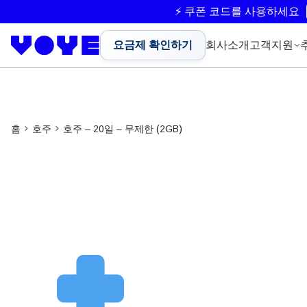
⚡ 쿠폰 코드를 사용하세요
요금제 확인하기
회사소개
고객지원
홈
호주
호주 – 20일 – 무제한 (2GB)