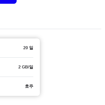
20 일
2 GB/일
호주