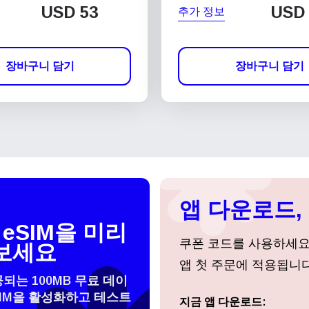
USD
53
USD
추가 정보
장바구니 담기
장바구니 담기
앱 다운로드, 
eSIM을 미리
쿠폰 코드를 사용하세
보세요
앱 첫 주문에 적용됩니다
공되는 100MB 무료 데이
SIM을 활성화하고 테스트
 선택:
지금 앱 다운로드:
로그인 또는 회원가입