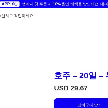
APP10
앱에서 첫 주문 시 10% 할인 혜택을 받으세요.
내려
추천하고 적립하세요
호주 – 20일 –
USD
29.67
장바구니 담기