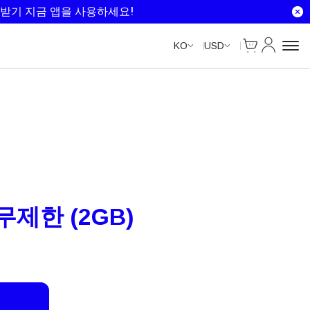
Unlimited Data
Unlimited Data
Unlimited Data
Unlimited Data
받기 지금 앱을 사용하세요!
Cart
내 계정
KO
USD
 무제한 (2GB)