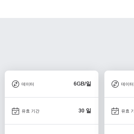
6GB/일
데이터
데이터
30 일
유효 기간
유효 