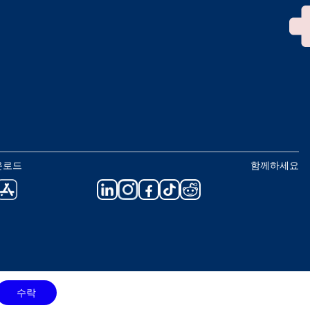
운로드
함께하세요
수락