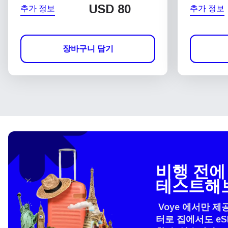
USD
80
추가 정보
추가 정보
장바구니 담기
비행 전에 
테스트해
Voye 에서만 제
터로 집에서도 e
언어