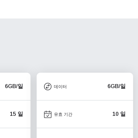
6GB/일
6GB/일
데이터
15 일
10 일
유효 기간