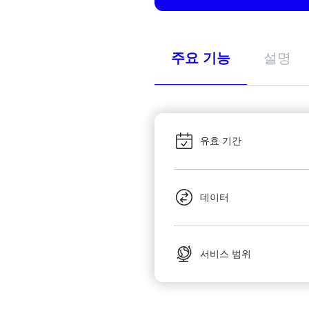
주요 기능
설명
유효 기간
데이터
서비스 범위