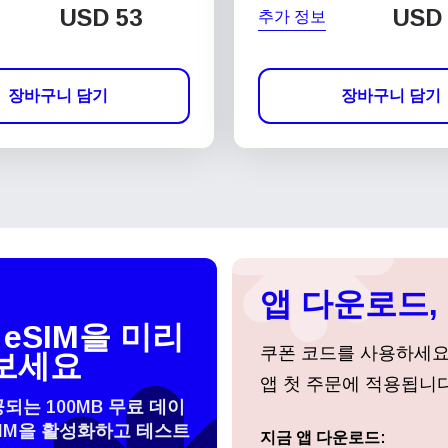
USD
53
USD
추가 정보
장바구니 담기
장바구니 담기
앱 다운로드, 
eSIM을 미리
쿠폰 코드를 사용하세
보세요
앱 첫 주문에 적용됩니다
공되는 100MB 무료 데이
SIM을 활성화하고 테스트
 선택:
지금 앱 다운로드:
로그인 또는 회원가입