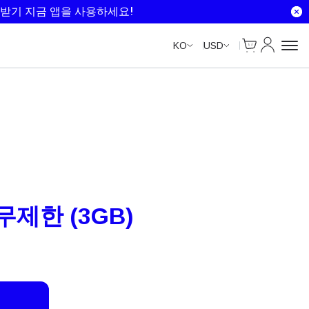
Unlimited Data
Unlimited Data
Unlimited Data
Unlimited Data
받기 지금 앱을 사용하세요!
Cart
내 계정
KO
USD
 무제한 (3GB)