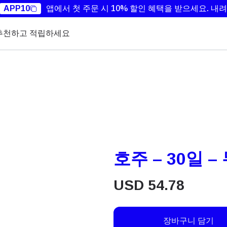
APP10
앱에서 첫 주문 시 10% 할인 혜택을 받으세요.
내려
추천하고 적립하세요
호주 – 30일 –
USD
54.78
장바구니 담기