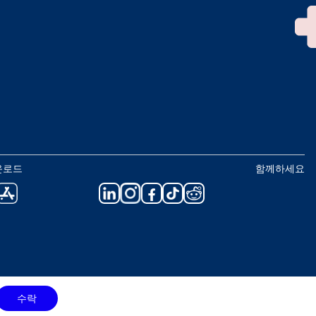
운로드
함께하세요
수락