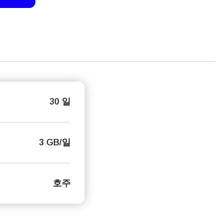
30 일
3 GB/일
호주