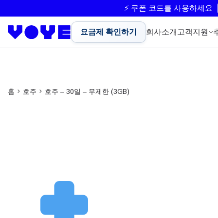
⚡ 쿠폰 코드를 사용하세요
요금제 확인하기
회사소개
고객지원
홈
호주
호주 – 30일 – 무제한 (3GB)