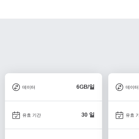
6GB/일
데이터
데이터
30 일
유효 기간
유효 