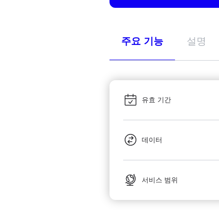
주요 기능
설명
유효 기간
데이터
서비스 범위