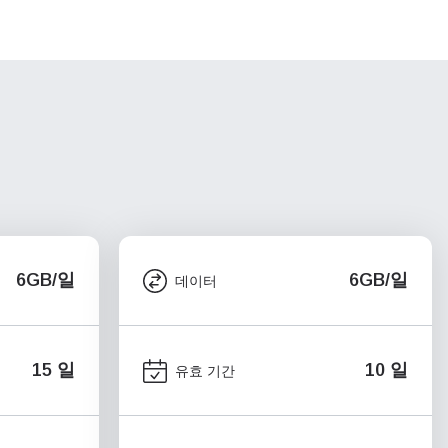
6GB/일
6GB/일
데이터
15 일
10 일
유효 기간