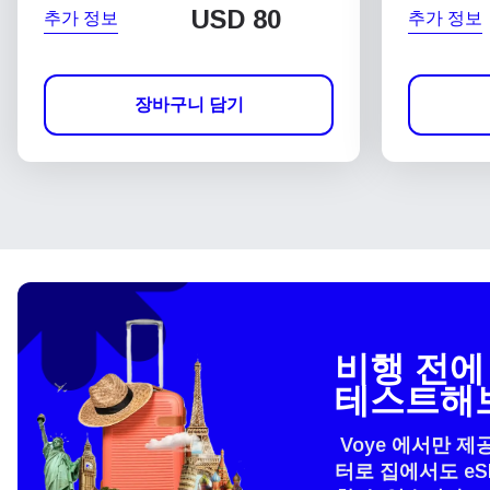
USD
80
추가 정보
추가 정보
장바구니 담기
비행 전에 
테스트해
Voye 에서만 제
터로 집에서도 e
언어