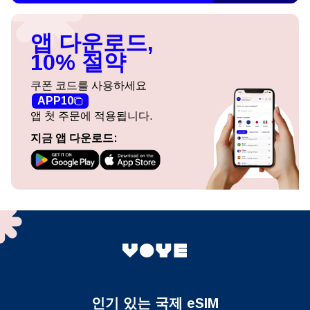
앱 다운로드,
10% 절약
쿠폰 코드를 사용하세요
APP10
앱 첫 주문에 적용됩니다.
지금 앱 다운로드:
인기 있는 국제 eSIM