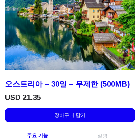
오스트리아 – 30일 – 무제한 (500MB)
USD
21.35
장바구니 담기
주요 기능
설명