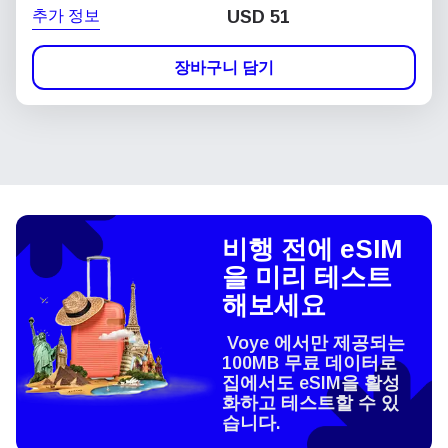
추가 정보
USD
51
장바구니 담기
비행 전에 eSIM
을 미리 테스트
해보세요
Voye 에서만 제공되는
100MB 무료 데이터로
집에서도 eSIM을 활성
화하고 테스트할 수 있
습니다.