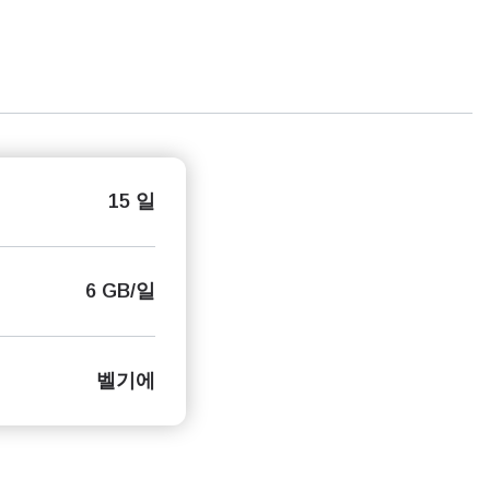
15 일
6 GB/일
벨기에