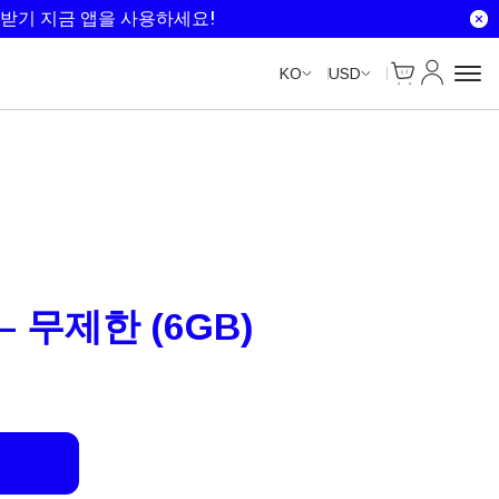
Unlimited Data
Unlimited Data
Unlimited Data
Unlimited Data
받기 지금 앱을 사용하세요!
Cart
내 계정
KO
USD
– 무제한 (6GB)