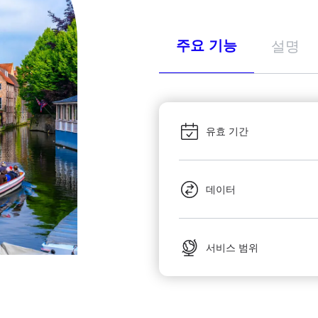
주요 기능
설명
유효 기간
데이터
서비스 범위