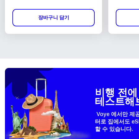
장바구니 담기
비행 전에 
테스트해
Voye 에서만 제
터로 집에서도 e
할 수 있습니다.
언어
How 