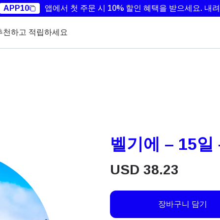
APP10
앱에서 첫 주문 시 10% 할인 혜택을 받으세요.
내려
추천하고 적립하세요
벨기에 – 15일 
USD
38.23
장바구니 담기