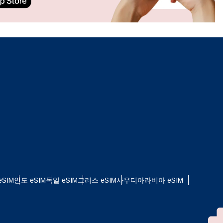
ation.
n scan
efits
팝업 닫기
SIM
인도 eSIM
독일 eSIM
그리스 eSIM
사우디아라비아 eSIM