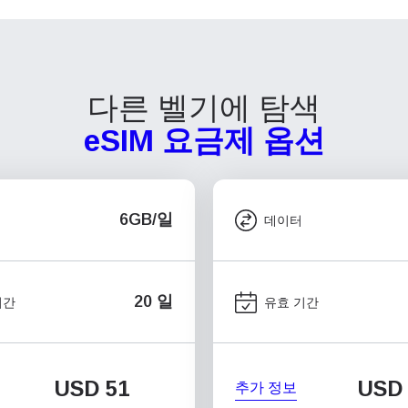
다른 벨기에 탐색
eSIM 요금제 옵션
6GB/일
데이터
20 일
기간
유효 기간
USD
51
USD
추가 정보