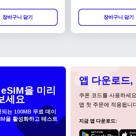
장바구니 담기
장바구니 담기
앱 다운로드, 
eSIM을 미리
쿠폰 코드를 사용하세
보세요
앱 첫 주문에 적용됩니다
공되는 100MB 무료 데이
SIM을 활성화하고 테스트
지금 앱 다운로드:
 선택:
로그인 또는 회원가입
do I get my eSim?