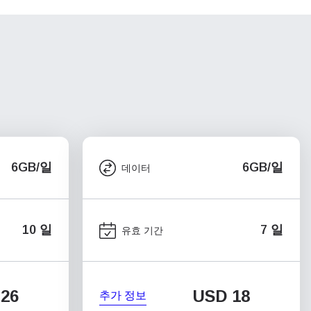
6GB/일
6GB/일
데이터
10 일
7 일
유효 기간
26
USD
18
추가 정보