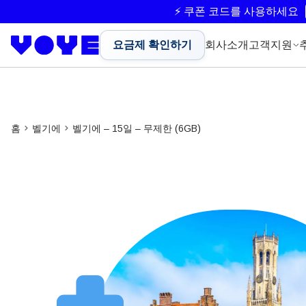
⚡ 쿠폰 코드를 사용하세요
요금제 확인하기
회사소개
고객지원
홈
벨기에
벨기에 – 15일 – 무제한 (6GB)