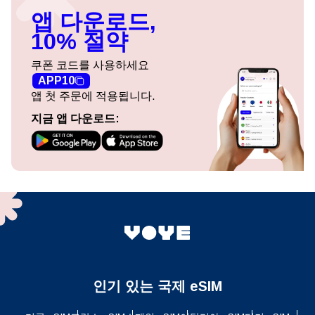
앱 다운로드,
10% 절약
쿠폰 코드를 사용하세요
APP10
앱 첫 주문에 적용됩니다.
지금 앱 다운로드:
인기 있는 국제 eSIM