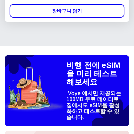
장바구니 담기
비행 전에 eSIM
을 미리 테스트
해보세요
Voye 에서만 제공되는
100MB 무료 데이터로
집에서도 eSIM을 활성
화하고 테스트할 수 있
습니다.