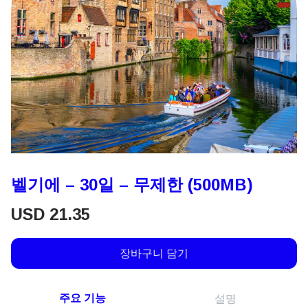
벨기에 – 30일 – 무제한 (500MB)
USD
21.35
장바구니 담기
주요 기능
설명