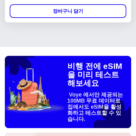
장바구니 담기
비행 전에 eSIM
을 미리 테스트
해보세요
Voye 에서만 제공되는
100MB 무료 데이터로
집에서도 eSIM을 활성
화하고 테스트할 수 있
습니다.