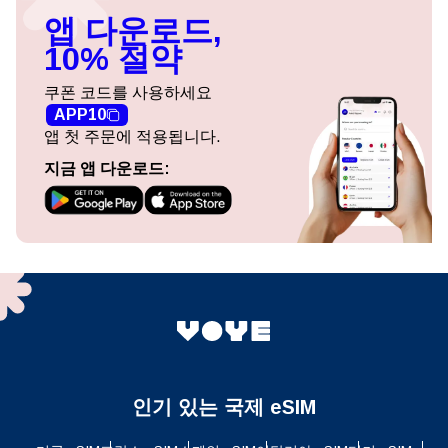
앱 다운로드,
10% 절약
쿠폰 코드를 사용하세요
APP10
앱 첫 주문에 적용됩니다.
지금 앱 다운로드:
인기 있는 국제 eSIM