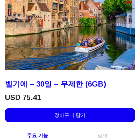
벨기에 – 30일 – 무제한 (6GB)
USD
75.41
장바구니 담기
주요 기능
설명