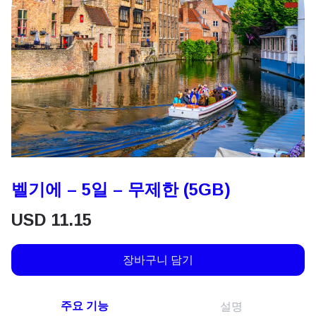
벨기에 – 5일 – 무제한 (5GB)
USD
11.15
장바구니 담기
주요 기능
설명