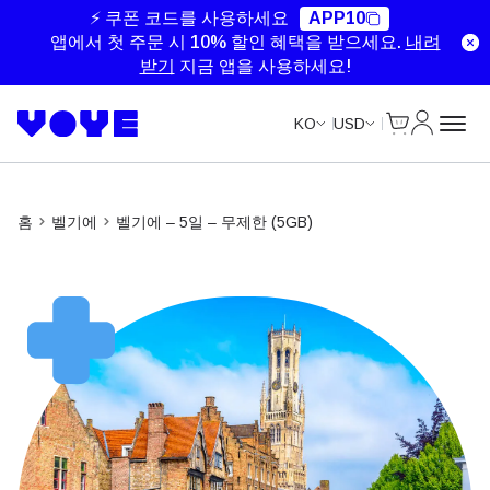
Unlimited Data
Unlimited Data
Unlimited Data
Unlimited Data
⚡ 쿠폰 코드를 사용하세요
APP10
앱에서 첫 주문 시 10% 할인 혜택을 받으세요.
내려
받기
지금 앱을 사용하세요!
Cart
내 계정
KO
USD
홈
벨기에
벨기에 – 5일 – 무제한 (5GB)