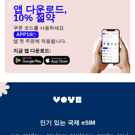
앱 다운로드,
10% 절약
쿠폰 코드를 사용하세요
APP10
앱 첫 주문에 적용됩니다.
지금 앱 다운로드:
인기 있는 국제 eSIM