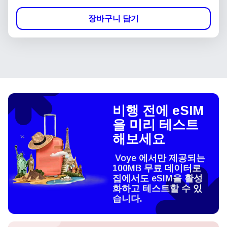
장바구니 담기
비행 전에 eSIM
을 미리 테스트
해보세요
Voye 에서만 제공되는
100MB 무료 데이터로
집에서도 eSIM을 활성
화하고 테스트할 수 있
습니다.