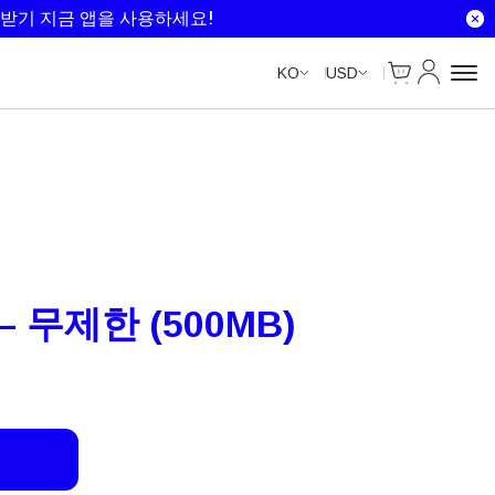
Unlimited Data
Unlimited Data
Unlimited Data
Unlimited Data
받기 지금 앱을 사용하세요!
Cart
내 계정
KO
USD
– 무제한 (500MB)