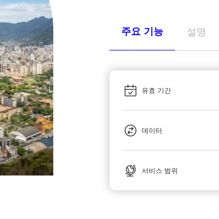
주요 기능
설명
유효 기간
데이터
서비스 범위