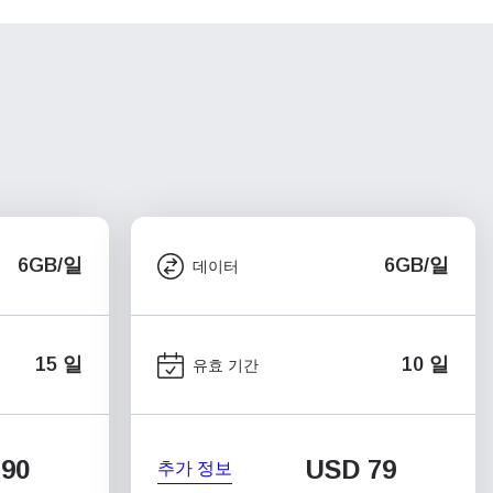
6GB/일
6GB/일
데이터
15 일
10 일
유효 기간
90
USD
79
추가 정보