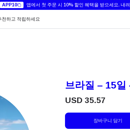
APP10
앱에서 첫 주문 시 10% 할인 혜택을 받으세요.
내려
추천하고 적립하세요
브라질 – 15일 
USD
35.57
장바구니 담기