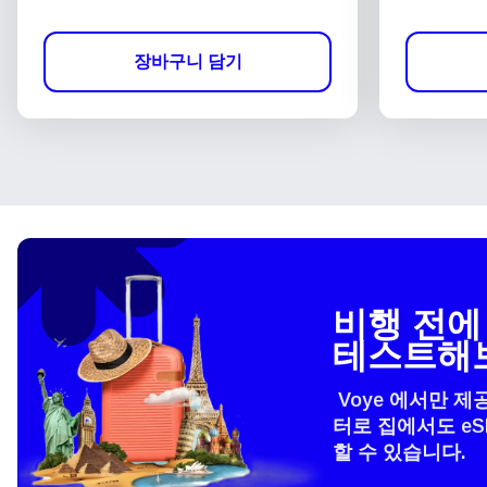
장바구니 담기
비행 전에 
테스트해
Voye 에서만 제
터로 집에서도 e
할 수 있습니다.
언어
How 