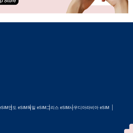
ation.
n scan
efits
팝업 닫기
SIM
인도 eSIM
독일 eSIM
그리스 eSIM
사우디아라비아 eSIM