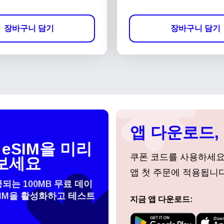
장바구니 담기
장바구니 담기
앱 다운로드, 
eSIM을 미리
쿠폰 코드를 사용하세
보세요
앱 첫 주문에 적용됩니다
공되는 100MB 무료 데이
SIM을 활성화하고 테스트
지금 앱 다운로드:
 선택:
로그인 또는 회원가입
do I get my eSim?