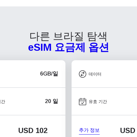
다른 브라질 탐색
eSIM 요금제 옵션
6GB/일
데이터
20 일
기간
유효 기간
USD
102
USD
추가 정보