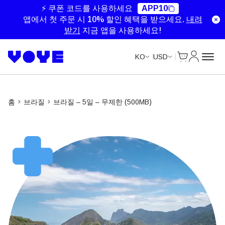
Unlimited Data
Unlimited Data
Unlimited Data
Unlimited Data
⚡ 쿠폰 코드를 사용하세요
APP10
앱에서 첫 주문 시 10% 할인 혜택을 받으세요.
내려
받기
지금 앱을 사용하세요!
Cart
내 계정
KO
USD
홈
브라질
브라질 – 5일 – 무제한 (500MB)