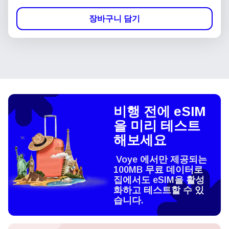
장바구니 담기
비행 전에 eSIM
을 미리 테스트
해보세요
Voye 에서만 제공되는
100MB 무료 데이터로
집에서도 eSIM을 활성
화하고 테스트할 수 있
습니다.