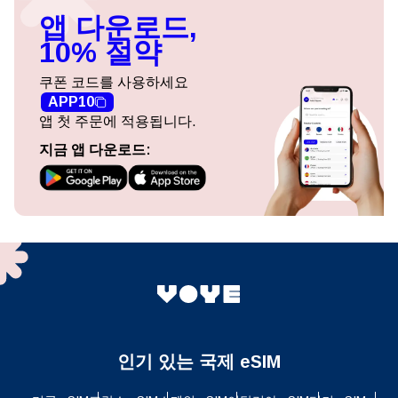
앱 다운로드,
10% 절약
쿠폰 코드를 사용하세요
APP10
앱 첫 주문에 적용됩니다.
지금 앱 다운로드:
인기 있는 국제 eSIM