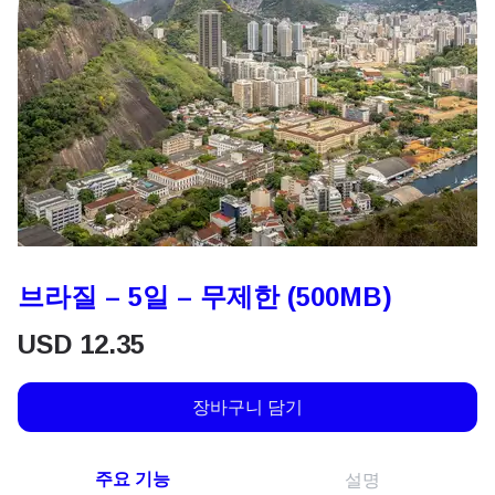
브라질 – 5일 – 무제한 (500MB)
USD
12.35
장바구니 담기
주요 기능
설명