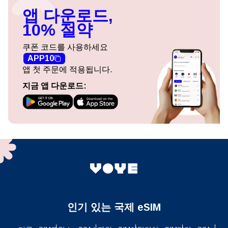
앱 다운로드,
10% 절약
쿠폰 코드를 사용하세요
APP10
앱 첫 주문에 적용됩니다.
지금 앱 다운로드:
인기 있는 국제 eSIM