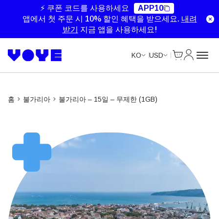
Unlimited Data
Unlimited Data
Unlimited Data
Unlimited Data
⚡ 쿠폰 코드를 사용하세요
APP10
앱에서 첫 주문 시 10% 할인 혜택을 받으세요.
내려
받기
지금 앱을 사용하세요!
Cart
내 계정
KO
USD
홈
불가리아
불가리아 – 15일 – 무제한 (1GB)