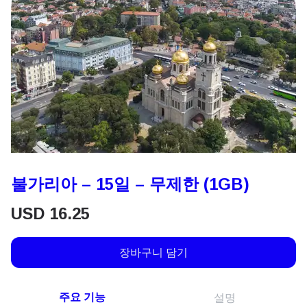
불가리아 – 15일 – 무제한 (1GB)
USD
16.25
장바구니 담기
주요 기능
설명