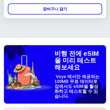
장바구니 담기
비행 전에 eSIM
을 미리 테스트
해보세요
Voye 에서만 제공되는
100MB 무료 데이터로
집에서도 eSIM을 활성
화하고 테스트할 수 있
습니다.