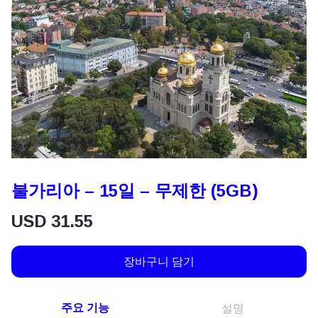
불가리아 – 15일 – 무제한 (5GB)
USD
31.55
장바구니 담기
주요 기능
설명