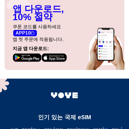
앱 다운로드,
10% 절약
쿠폰 코드를 사용하세요
APP10
앱 첫 주문에 적용됩니다.
지금 앱 다운로드:
인기 있는 국제 eSIM