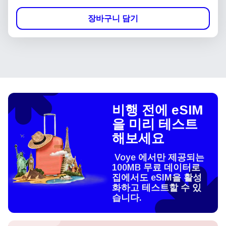
장바구니 담기
비행 전에 eSIM
을 미리 테스트
해보세요
Voye 에서만 제공되는
100MB 무료 데이터로
집에서도 eSIM을 활성
화하고 테스트할 수 있
습니다.