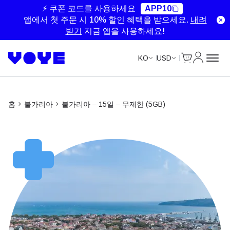
Unlimited Data
Unlimited Data
Unlimited Data
Unlimited Data
⚡ 쿠폰 코드를 사용하세요
APP10
앱에서 첫 주문 시 10% 할인 혜택을 받으세요.
내려
받기
지금 앱을 사용하세요!
Cart
내 계정
KO
USD
홈
불가리아
불가리아 – 15일 – 무제한 (5GB)