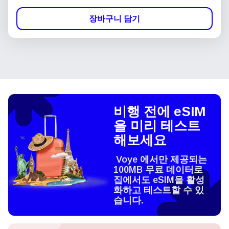
장바구니 담기
비행 전에 eSIM
을 미리 테스트
해보세요
Voye 에서만 제공되는
100MB 무료 데이터로
집에서도 eSIM을 활성
화하고 테스트할 수 있
습니다.