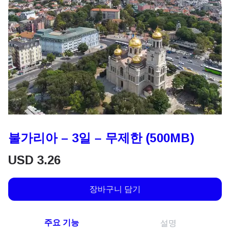
불가리아 – 3일 – 무제한 (500MB)
USD
3.26
장바구니 담기
주요 기능
설명