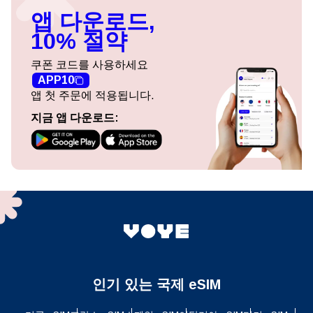
앱 다운로드,
10% 절약
쿠폰 코드를 사용하세요
APP10
앱 첫 주문에 적용됩니다.
지금 앱 다운로드:
인기 있는 국제 eSIM