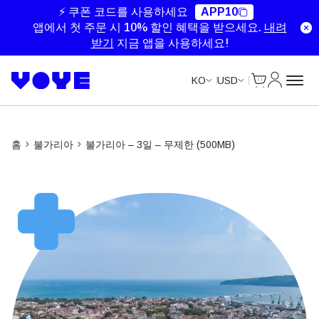
Unlimited Data
Unlimited Data
Unlimited Data
Unlimited Data
⚡ 쿠폰 코드를 사용하세요
APP10
앱에서 첫 주문 시 10% 할인 혜택을 받으세요.
내려
받기
지금 앱을 사용하세요!
Cart
내 계정
KO
USD
홈
불가리아
불가리아 – 3일 – 무제한 (500MB)