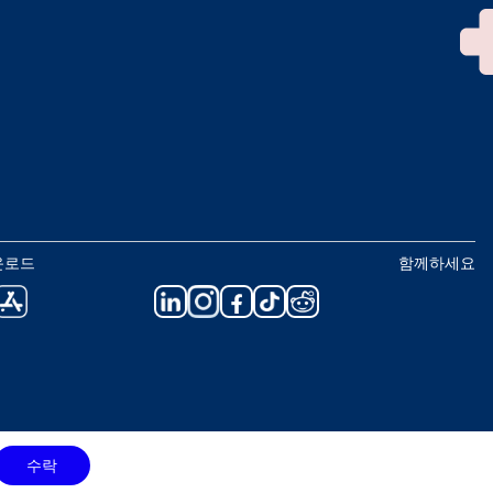
운로드
함께하세요
수락