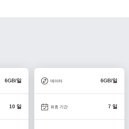
6GB/일
6GB/일
데이터
10 일
7 일
유효 기간