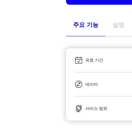
주요 기능
설명
유효 기간
데이터
서비스 범위