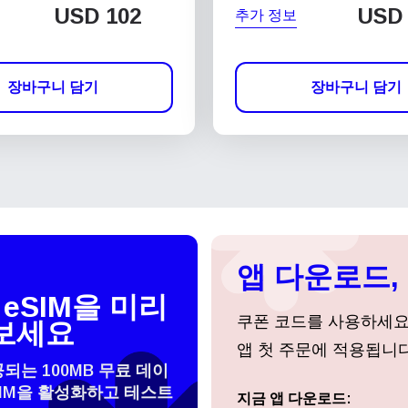
USD
102
USD
추가 정보
장바구니 담기
장바구니 담기
앱 다운로드, 
eSIM을 미리
쿠폰 코드를 사용하세
보세요
앱 첫 주문에 적용됩니다
공되는 100MB 무료 데이
SIM을 활성화하고 테스트
 선택:
지금 앱 다운로드:
로그인 또는 회원가입