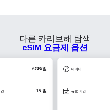
다른 카리브해 탐색
eSIM 요금제 옵션
6GB/일
데이터
15 일
기간
유효 기간