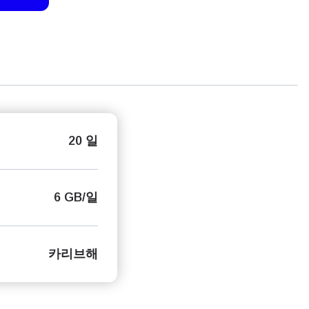
20 일
6 GB/일
카리브해