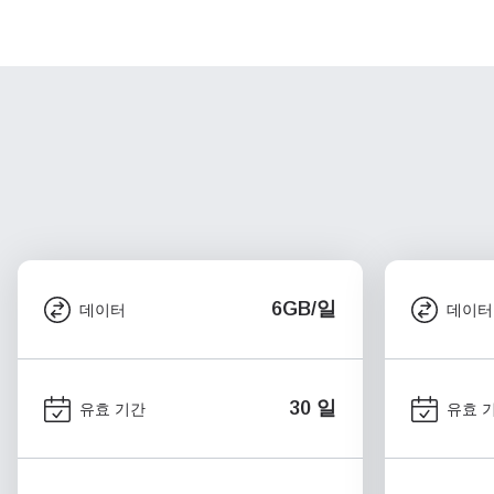
6GB/일
데이터
데이터
30 일
유효 기간
유효 