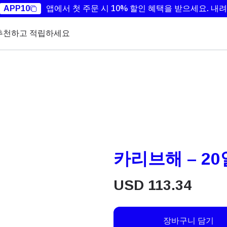
APP10
앱에서 첫 주문 시 10% 할인 혜택을 받으세요.
내려
추천하고 적립하세요
카리브해 – 20일
USD
113.34
장바구니 담기