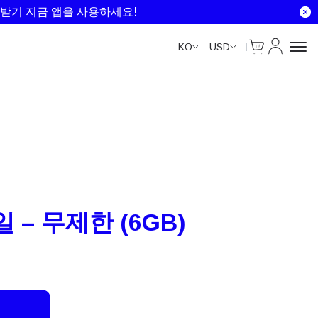
Unlimited Data
Unlimited Data
Unlimited Data
Unlimited Data
받기 지금 앱을 사용하세요!
Cart
내 계정
KO
USD
 – 무제한 (6GB)