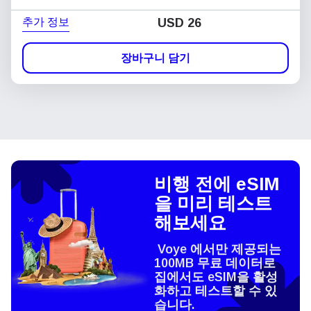
추가 정보
USD
26
장바구니 담기
비행 전에 eSIM
을 미리 테스트
해보세요
Voye 에서만 제공되는
100MB 무료 데이터로
집에서도 eSIM을 활성
화하고 테스트할 수 있
습니다.