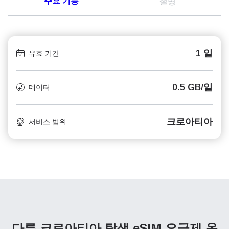
주요 기능
설명
1 일
유효 기간
0.5 GB/일
데이터
크로아티아
서비스 범위
다른 크로아티아 탐색
eSIM 요금제 옵