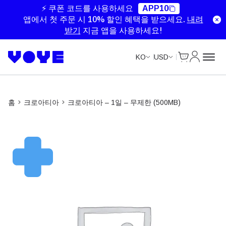
Unlimited Data
Unlimited Data
Unlimited Data
Unlimited Data
⚡ 쿠폰 코드를 사용하세요
APP10
앱에서 첫 주문 시 10% 할인 혜택을 받으세요.
내려
받기
지금 앱을 사용하세요!
Cart
내 계정
KO
USD
홈
크로아티아
크로아티아 – 1일 – 무제한 (500MB)