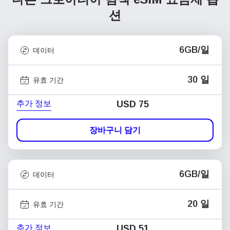
션
6GB/일
데이터
30 일
유효 기간
추가 정보
USD
75
장바구니 담기
6GB/일
데이터
20 일
유효 기간
추가 정보
USD
51