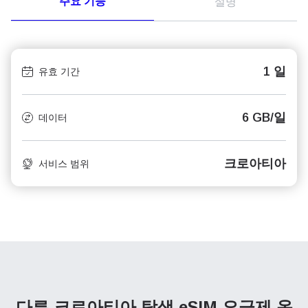
주요 기능
설명
1 일
유효 기간
6 GB/일
데이터
크로아티아
서비스 범위
다른 크로아티아 탐색
eSIM 요금제 옵