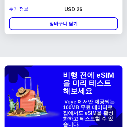
추가 정보
USD
26
장바구니 담기
비행 전에 eSIM
을 미리 테스트
해보세요
Voye 에서만 제공되는
100MB 무료 데이터로
집에서도 eSIM을 활성
화하고 테스트할 수 있
습니다.