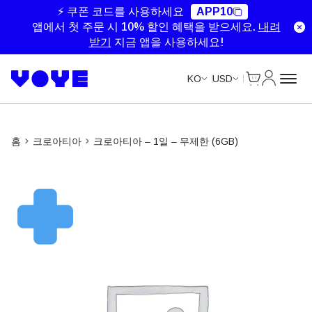
Unlimited Data
Unlimited Data
Unlimited Data
Unlimited Data
⚡ 쿠폰 코드를 사용하세요
APP10
앱에서 첫 주문 시 10% 할인 혜택을 받으세요.
내려
받기
지금 앱을 사용하세요!
Cart
내 계정
KO
USD
홈
크로아티아
크로아티아 – 1일 – 무제한 (6GB)