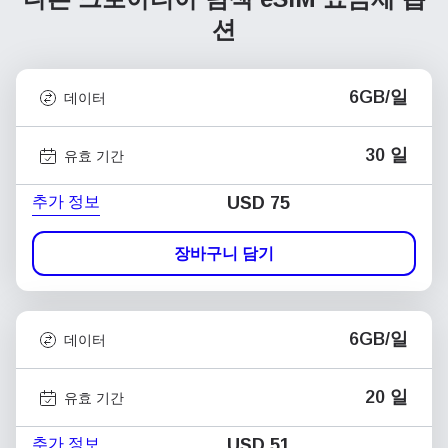
션
6GB/일
데이터
30 일
유효 기간
추가 정보
USD
75
장바구니 담기
6GB/일
데이터
20 일
유효 기간
추가 정보
USD
51