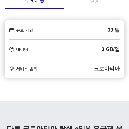
주요 기능
설명
30 일
유효 기간
3 GB/일
데이터
크로아티아
서비스 범위
다른 크로아티아 탐색
eSIM 요금제 옵