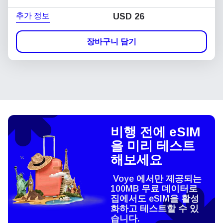
추가 정보
USD
26
장바구니 담기
비행 전에 eSIM
을 미리 테스트
해보세요
Voye 에서만 제공되는
100MB 무료 데이터로
집에서도 eSIM을 활성
화하고 테스트할 수 있
습니다.