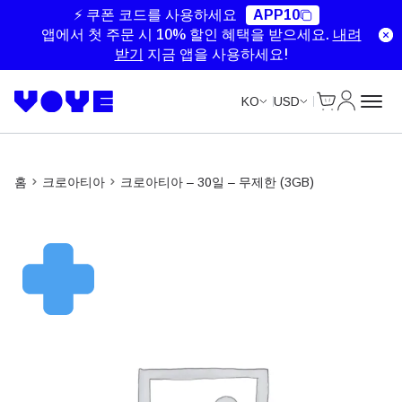
Unlimited Data
Unlimited Data
Unlimited Data
Unlimited Data
⚡ 쿠폰 코드를 사용하세요
APP10
앱에서 첫 주문 시 10% 할인 혜택을 받으세요.
내려
받기
지금 앱을 사용하세요!
Cart
내 계정
KO
USD
홈
크로아티아
크로아티아 – 30일 – 무제한 (3GB)