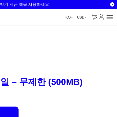
Unlimited Data
Unlimited Data
Unlimited Data
Unlimited Data
받기 지금 앱을 사용하세요!
Cart
내 계정
KO
USD
일 – 무제한 (500MB)