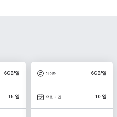
6GB/일
6GB/일
데이터
15 일
10 일
유효 기간