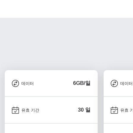
6GB/일
데이터
데이터
30 일
유효 기간
유효 