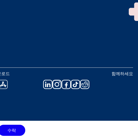
운로드
함께하세요
수락