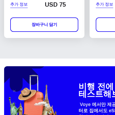
USD
75
추가 정보
추가 정보
장바구니 담기
비행 전에 
테스트해
Voye 에서만 제
터로 집에서도 e
언어