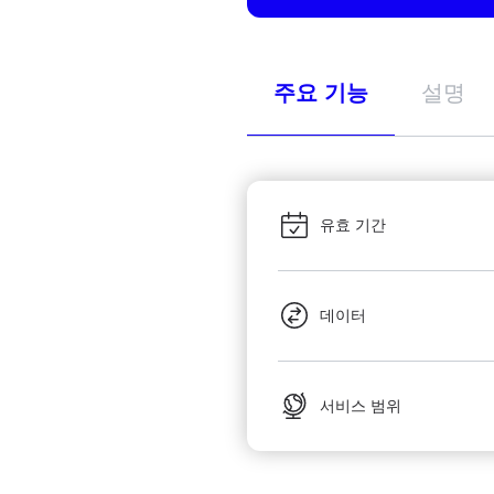
주요 기능
설명
유효 기간
데이터
서비스 범위