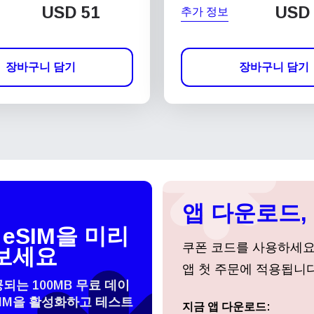
USD
51
USD
추가 정보
장바구니 담기
장바구니 담기
앱 다운로드, 
eSIM을 미리
쿠폰 코드를 사용하세
보세요
앱 첫 주문에 적용됩니다
공되는 100MB 무료 데이
SIM을 활성화하고 테스트
 선택:
지금 앱 다운로드:
로그인 또는 회원가입