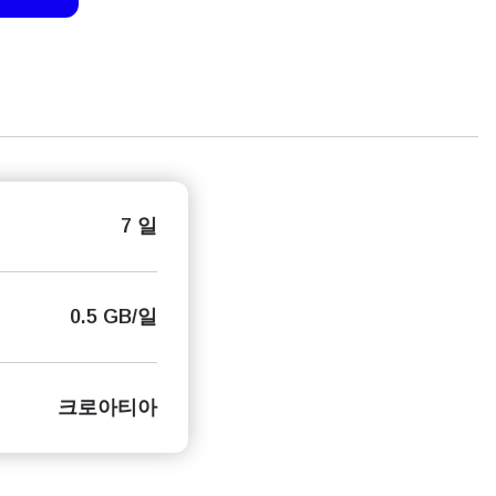
7 일
0.5 GB/일
크로아티아