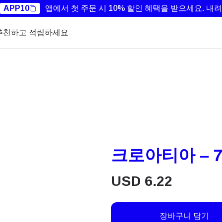
APP10
앱에서 첫 주문 시 10% 할인 혜택을 받으세요.
내려
추천하고 적립하세요
크로아티아 – 7
USD
6.22
장바구니 담기