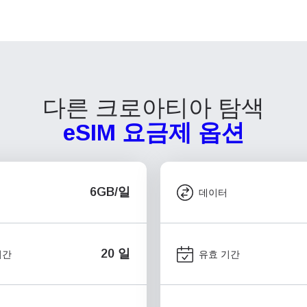
다른 크로아티아 탐색
eSIM 요금제 옵션
6GB/일
데이터
20 일
기간
유효 기간