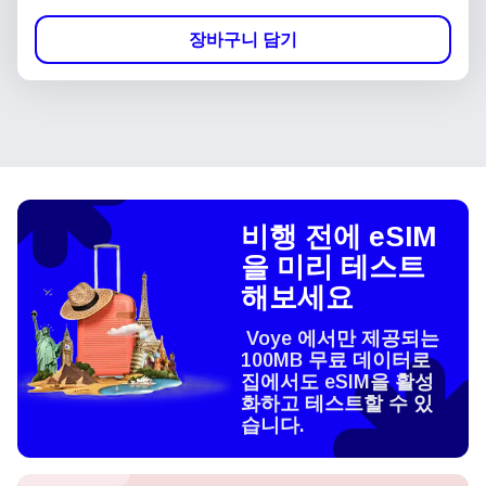
장바구니 담기
비행 전에 eSIM
을 미리 테스트
해보세요
Voye 에서만 제공되는
100MB 무료 데이터로
집에서도 eSIM을 활성
화하고 테스트할 수 있
습니다.