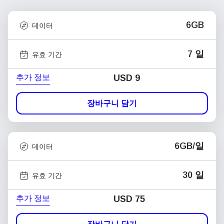
6GB
데이터
7 일
유효 기간
추가 정보
USD
9
장바구니 담기
6GB/일
데이터
30 일
유효 기간
추가 정보
USD
75