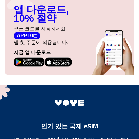
앱 다운로드,
10% 절약
쿠폰 코드를 사용하세요
APP10
앱 첫 주문에 적용됩니다.
지금 앱 다운로드:
인기 있는 국제 eSIM