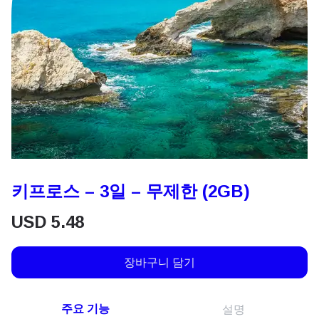
키프로스 – 3일 – 무제한 (2GB)
USD
5.48
장바구니 담기
주요 기능
설명