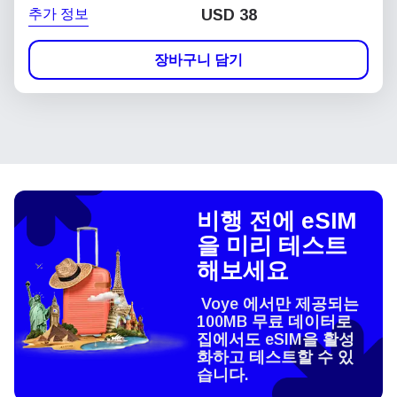
추가 정보
USD
38
장바구니 담기
비행 전에 eSIM
을 미리 테스트
해보세요
Voye 에서만 제공되는
100MB 무료 데이터로
집에서도 eSIM을 활성
화하고 테스트할 수 있
습니다.