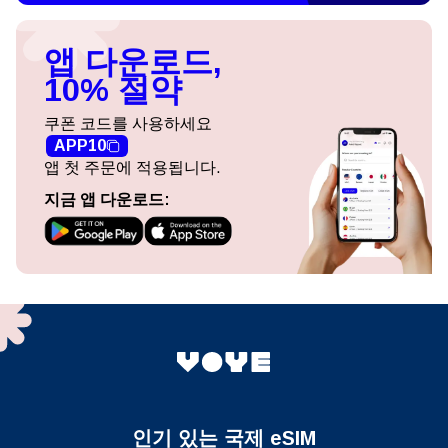
앱 다운로드,
10% 절약
쿠폰 코드를 사용하세요
APP10
앱 첫 주문에 적용됩니다.
지금 앱 다운로드:
인기 있는 국제 eSIM