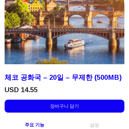
체코 공화국 – 20일 – 무제한 (500MB)
USD
14.55
장바구니 담기
주요 기능
설명