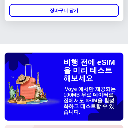
장바구니 담기
비행 전에 eSIM
을 미리 테스트
해보세요
Voye 에서만 제공되는
100MB 무료 데이터로
집에서도 eSIM을 활성
화하고 테스트할 수 있
습니다.