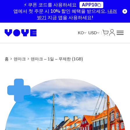
Unlimited Data
Unlimited Data
Unlimited Data
Unlimited Data
⚡ 쿠폰 코드를 사용하세요
APP10
앱에서 첫 주문 시 10% 할인 혜택을 받으세요.
내려
받기
지금 앱을 사용하세요!
Cart
내 계정
KO
USD
홈
덴마크
덴마크 – 1일 – 무제한 (1GB)