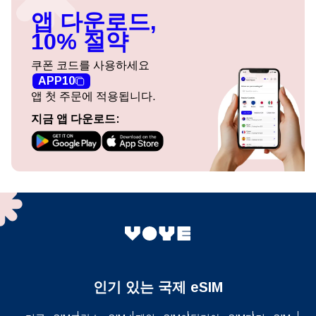
앱 다운로드,
10% 절약
쿠폰 코드를 사용하세요
APP10
앱 첫 주문에 적용됩니다.
지금 앱 다운로드:
인기 있는 국제 eSIM