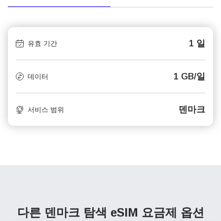
1 일
유효 기간
1 GB/일
데이터
덴마크
서비스 범위
다른 덴마크 탐색
eSIM 요금제 옵션