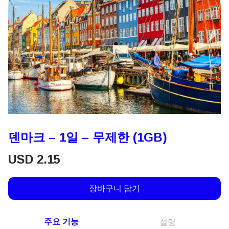
덴마크 – 1일 – 무제한 (1GB)
USD
2.15
장바구니 담기
주요 기능
설명