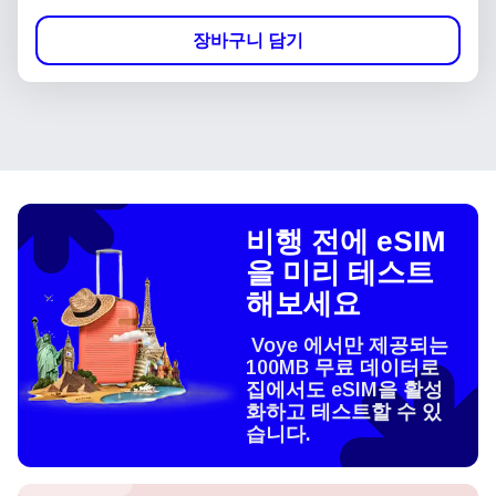
장바구니 담기
비행 전에 eSIM
을 미리 테스트
해보세요
Voye 에서만 제공되는
100MB 무료 데이터로
집에서도 eSIM을 활성
화하고 테스트할 수 있
습니다.