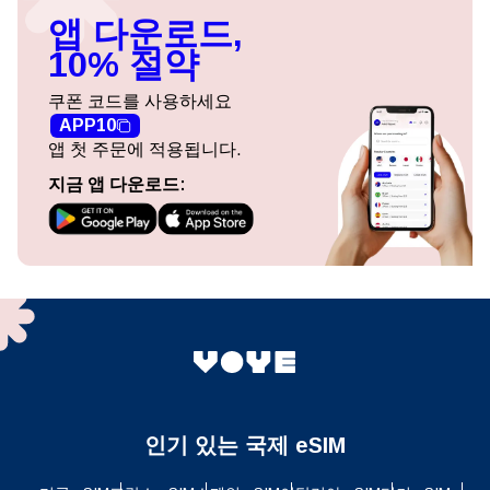
앱 다운로드,
10% 절약
쿠폰 코드를 사용하세요
APP10
앱 첫 주문에 적용됩니다.
지금 앱 다운로드:
인기 있는 국제 eSIM