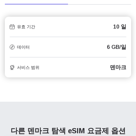
10 일
유효 기간
6 GB/일
데이터
덴마크
서비스 범위
다른 덴마크 탐색
eSIM 요금제 옵션