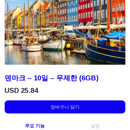
덴마크 – 10일 – 무제한 (6GB)
USD
25.84
장바구니 담기
주요 기능
설명