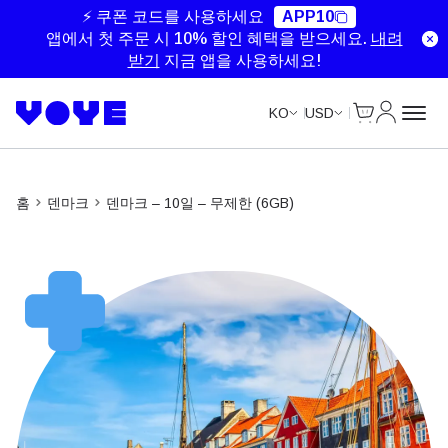
Unlimited Data
Unlimited Data
Unlimited Data
Unlimited Data
⚡ 쿠폰 코드를 사용하세요
APP10
앱에서 첫 주문 시 10% 할인 혜택을 받으세요.
내려
받기
지금 앱을 사용하세요!
Cart
내 계정
KO
USD
홈
덴마크
덴마크 – 10일 – 무제한 (6GB)