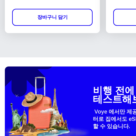
장바구니 담기
비행 전에 
테스트해
Voye 에서만 제
터로 집에서도 e
할 수 있습니다.
언어
How 