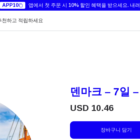
APP10
앱에서 첫 주문 시 10% 할인 혜택을 받으세요.
내려
추천하고 적립하세요
덴마크 – 7일 –
USD
10.46
장바구니 담기