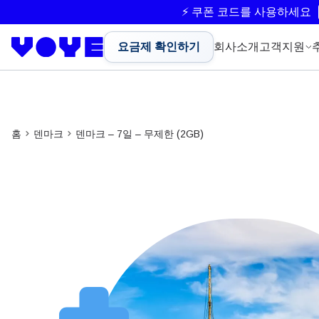
⚡ 쿠폰 코드를 사용하세요
요금제 확인하기
회사소개
고객지원
홈
덴마크
덴마크 – 7일 – 무제한 (2GB)