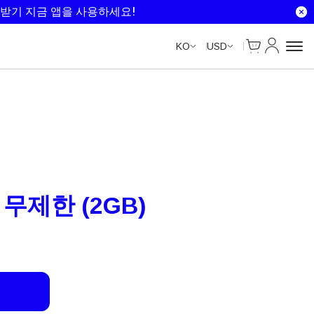
Unlimited Data
Unlimited Data
Unlimited Data
Unlimited Data
받기 지금 앱을 사용하세요!
Cart
내 계정
KO
USD
 무제한 (2GB)