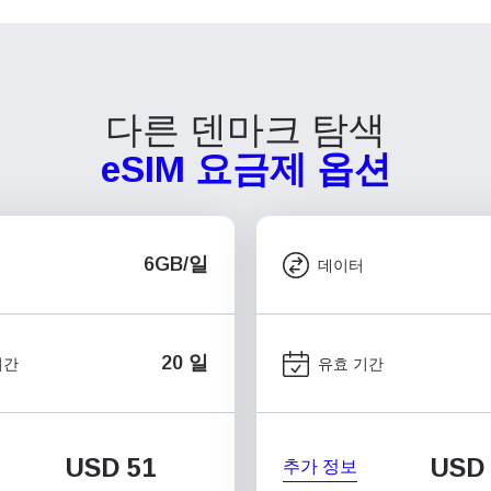
다른 덴마크 탐색
eSIM 요금제 옵션
6GB/일
데이터
20 일
기간
유효 기간
USD
51
USD
추가 정보