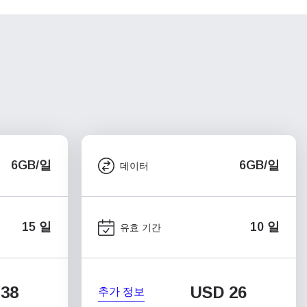
6GB/일
6GB/일
데이터
15 일
10 일
유효 기간
38
USD
26
추가 정보