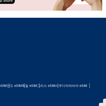
ation.
n scan
efits
팝업 닫기
SIM
인도 eSIM
독일 eSIM
그리스 eSIM
사우디아라비아 eSIM