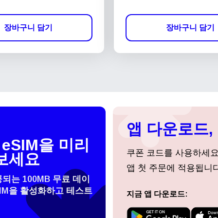
장바구니 담기
장바구니 담기
앱 다운로드, 
eSIM을 미리
쿠폰 코드를 사용하세
보세요
앱 첫 주문에 적용됩니다
공되는 100MB 무료 데이
SIM을 활성화하고 테스트
지금 앱 다운로드:
 선택:
로그인 또는 회원가입
do I get my eSim?