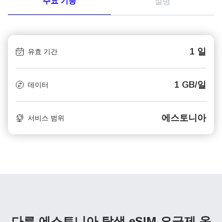
주요 기능
설명
1 일
유효 기간
1 GB/일
데이터
에스토니아
서비스 범위
다른 에스토니아 탐색
eSIM 요금제 옵