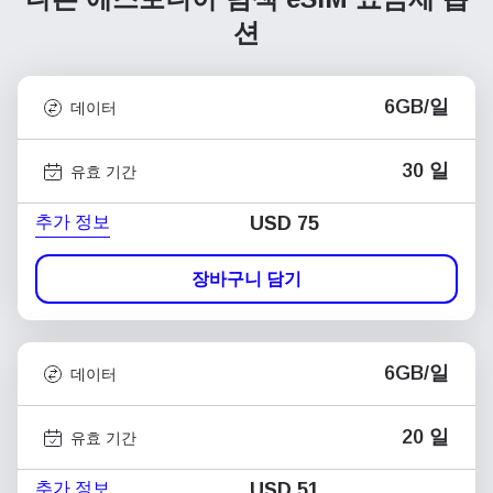
션
6GB/일
데이터
30 일
유효 기간
추가 정보
USD
75
장바구니 담기
6GB/일
데이터
20 일
유효 기간
추가 정보
USD
51