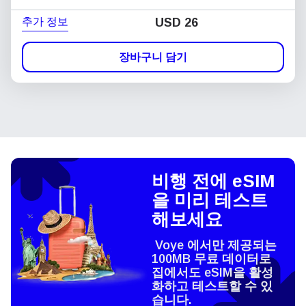
추가 정보
USD
26
장바구니 담기
비행 전에 eSIM
을 미리 테스트
해보세요
Voye 에서만 제공되는
100MB 무료 데이터로
집에서도 eSIM을 활성
화하고 테스트할 수 있
습니다.