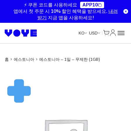
Unlimited Data
Unlimited Data
Unlimited Data
Unlimited Data
⚡ 쿠폰 코드를 사용하세요
APP10
앱에서 첫 주문 시 10% 할인 혜택을 받으세요.
내려
받기
지금 앱을 사용하세요!
Cart
내 계정
KO
USD
홈
에스토니아
에스토니아 – 1일 – 무제한 (1GB)