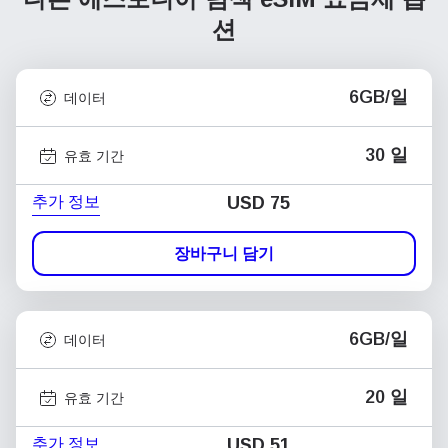
션
6GB/일
데이터
30 일
유효 기간
추가 정보
USD
75
장바구니 담기
6GB/일
데이터
20 일
유효 기간
추가 정보
USD
51