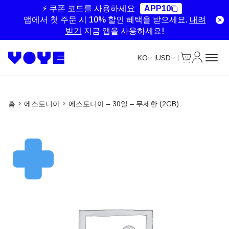
Unlimited Data
Unlimited Data
Unlimited Data
Unlimited Data
⚡ 쿠폰 코드를 사용하세요
APP10
앱에서 첫 주문 시 10% 할인 혜택을 받으세요.
내려
받기
지금 앱을 사용하세요!
Cart
내 계정
KO
USD
홈
에스토니아
에스토니아 – 30일 – 무제한 (2GB)