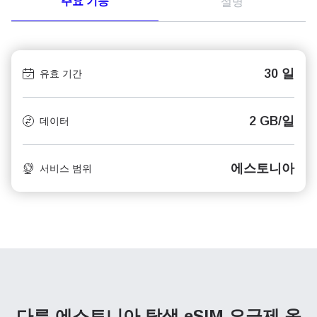
주요 기능
설명
30 일
유효 기간
2 GB/일
데이터
에스토니아
서비스 범위
다른 에스토니아 탐색
eSIM 요금제 옵