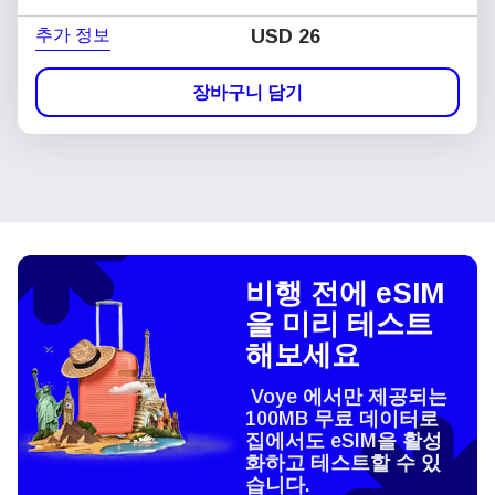
추가 정보
USD
26
장바구니 담기
비행 전에 eSIM
을 미리 테스트
해보세요
Voye 에서만 제공되는
100MB 무료 데이터로
집에서도 eSIM을 활성
화하고 테스트할 수 있
습니다.