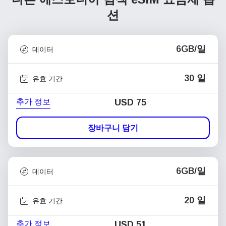
션
6GB/일
데이터
30 일
유효 기간
추가 정보
USD
75
장바구니 담기
6GB/일
데이터
20 일
유효 기간
추가 정보
USD
51