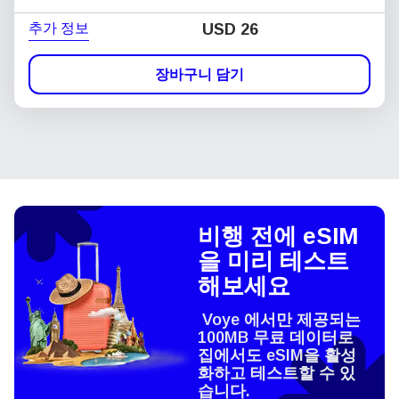
추가 정보
USD
26
장바구니 담기
비행 전에 eSIM
을 미리 테스트
해보세요
Voye 에서만 제공되는
100MB 무료 데이터로
집에서도 eSIM을 활성
화하고 테스트할 수 있
습니다.