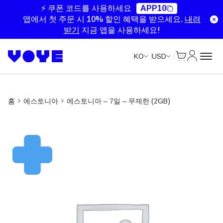
Unlimited Data
Unlimited Data
Unlimited Data
Unlimited Data
⚡ 쿠폰 코드를 사용하세요
APP10
앱에서 첫 주문 시 10% 할인 혜택을 받으세요.
내려
받기
지금 앱을 사용하세요!
Cart
내 계정
KO
USD
홈
에스토니아
에스토니아 – 7일 – 무제한 (2GB)