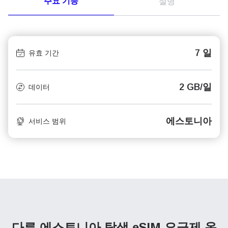
주요 기능
설명
7 일
유효 기간
2 GB/일
데이터
에스토니아
서비스 범위
다른 에스토니아 탐색
eSIM 요금제 옵