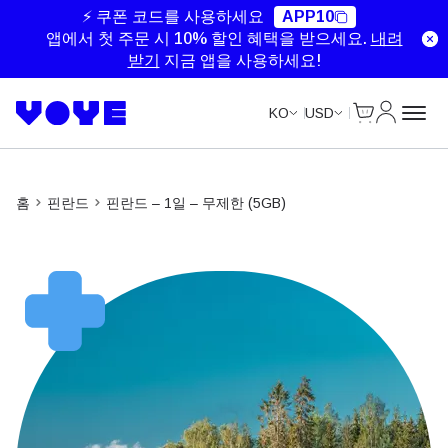
Unlimited Data
Unlimited Data
Unlimited Data
Unlimited Data
⚡ 쿠폰 코드를 사용하세요
APP10
앱에서 첫 주문 시 10% 할인 혜택을 받으세요.
내려
받기
지금 앱을 사용하세요!
Cart
내 계정
KO
USD
홈
핀란드
핀란드 – 1일 – 무제한 (5GB)