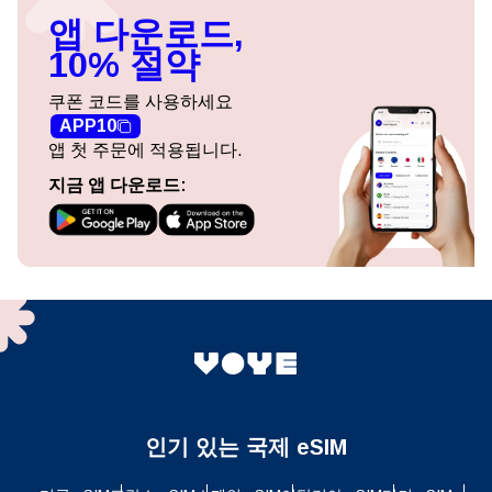
앱 다운로드,
10% 절약
쿠폰 코드를 사용하세요
APP10
앱 첫 주문에 적용됩니다.
지금 앱 다운로드:
인기 있는 국제 eSIM