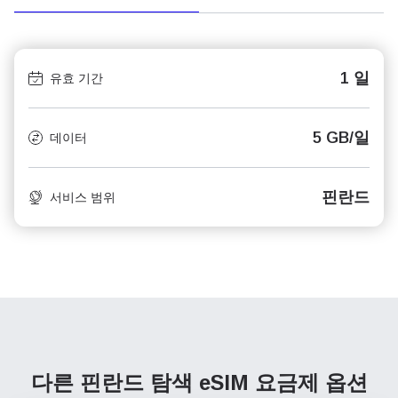
1 일
유효 기간
5 GB/일
데이터
핀란드
서비스 범위
다른 핀란드 탐색
eSIM 요금제 옵션