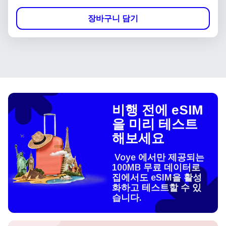
장바구니 담기
비행 전에 eSIM
을 미리 테스트
해보세요
Voye 에서만 제공되는
100MB 무료 데이터로
집에서도 eSIM을 활성
화하고 테스트할 수 있
습니다.