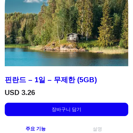
핀란드 – 1일 – 무제한 (5GB)
USD
3.26
장바구니 담기
주요 기능
설명