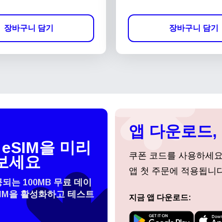
장바구니 담기
장바구니 담기
앱 다운로드, 
eSIM을 미리
쿠폰 코드를 사용하세
보세요
앱 첫 주문에 적용됩니다
공되는 100MB 무료 데이
SIM을 활성화하고 테스트
지금 앱 다운로드:
 선택:
로그인 또는 회원가입
do I get my eSim?