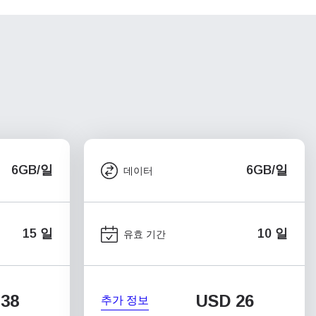
6GB/일
6GB/일
데이터
15 일
10 일
유효 기간
38
USD
26
추가 정보