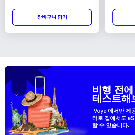
장바구니 담기
비행 전에 
테스트해
Voye 에서만 제
터로 집에서도 e
할 수 있습니다.
언어
How 