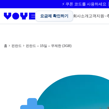
⚡ 쿠폰 코드를 사용하세요
요금제 확인하기
회사소개
고객지원
홈
핀란드
핀란드 – 15일 – 무제한 (3GB)