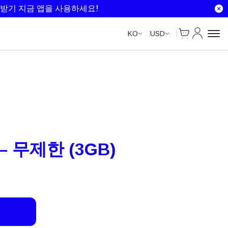
Unlimited Data
Unlimited Data
Unlimited Data
Unlimited Data
받기 지금 앱을 사용하세요!
Cart
내 계정
KO
USD
– 무제한 (3GB)