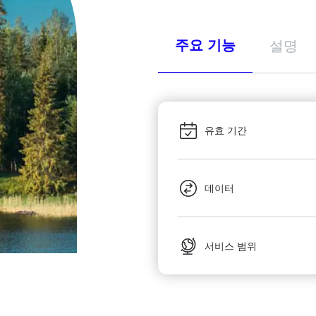
주요 기능
설명
유효 기간
데이터
서비스 범위