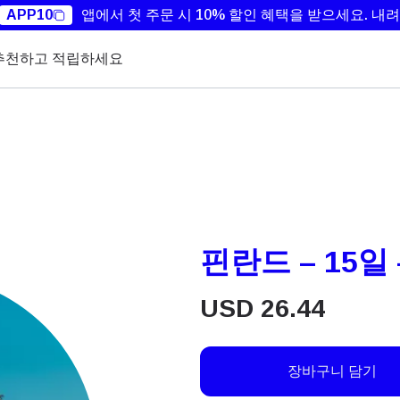
APP10
앱에서 첫 주문 시 10% 할인 혜택을 받으세요.
내려
추천하고 적립하세요
핀란드 – 15일 
USD
26.44
장바구니 담기