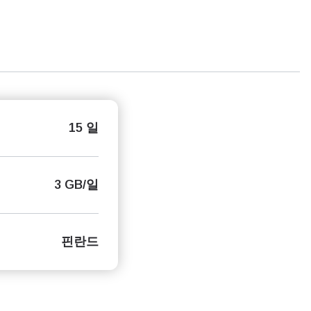
15 일
3 GB/일
핀란드