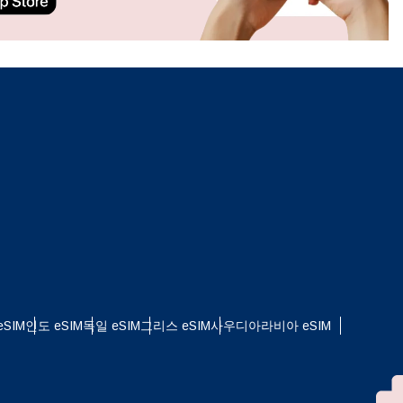
ation.
n scan
efits
팝업 닫기
SIM
인도 eSIM
독일 eSIM
그리스 eSIM
사우디아라비아 eSIM