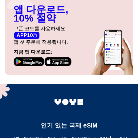
앱 다운로드,
10% 절약
쿠폰 코드를 사용하세요
APP10
앱 첫 주문에 적용됩니다.
지금 앱 다운로드:
인기 있는 국제 eSIM