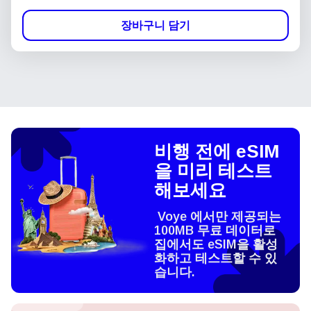
장바구니 담기
비행 전에 eSIM
을 미리 테스트
해보세요
Voye 에서만 제공되는
100MB 무료 데이터로
집에서도 eSIM을 활성
화하고 테스트할 수 있
습니다.