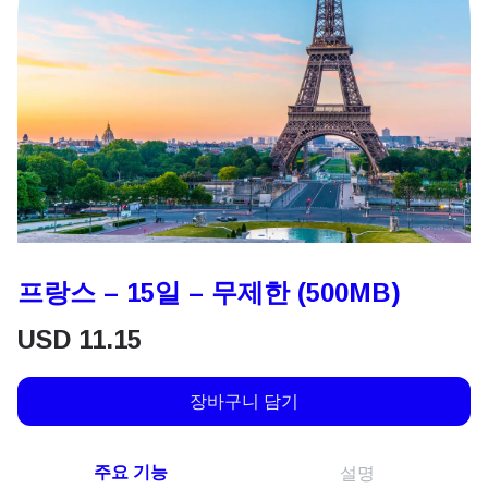
프랑스 – 15일 – 무제한 (500MB)
USD
11.15
장바구니 담기
주요 기능
설명