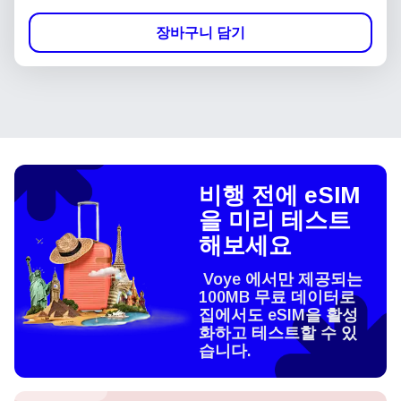
장바구니 담기
비행 전에 eSIM
을 미리 테스트
해보세요
Voye 에서만 제공되는
100MB 무료 데이터로
집에서도 eSIM을 활성
화하고 테스트할 수 있
습니다.