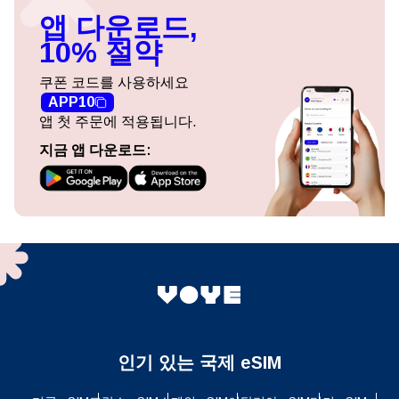
앱 다운로드,
10% 절약
쿠폰 코드를 사용하세요
APP10
앱 첫 주문에 적용됩니다.
지금 앱 다운로드:
인기 있는 국제 eSIM