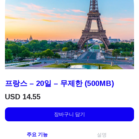
프랑스 – 20일 – 무제한 (500MB)
USD
14.55
장바구니 담기
주요 기능
설명