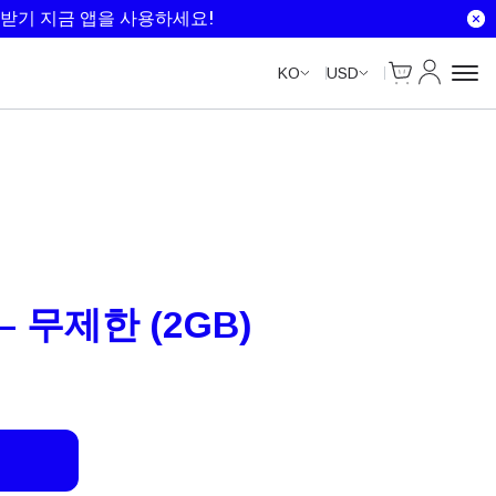
Unlimited Data
Unlimited Data
Unlimited Data
받기 지금 앱을 사용하세요!
Cart
내 계정
KO
USD
– 무제한 (2GB)