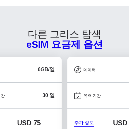
다른 그리스 탐색
eSIM 요금제 옵션
6GB/일
데이터
30 일
기간
유효 기간
USD
75
USD
추가 정보