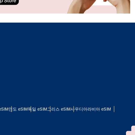
ation.
n scan
efits
팝업 닫기
SIM
인도 eSIM
독일 eSIM
그리스 eSIM
사우디아라비아 eSIM