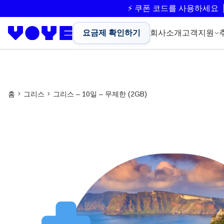
⚡ 쿠폰 코드를 사용하세요
요금제 확인하기
회사소개
고객지원
홈
그리스
그리스 – 10일 – 무제한 (2GB)