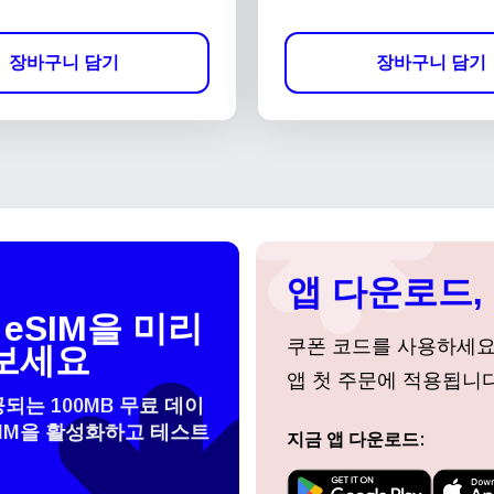
장바구니 담기
장바구니 담기
앱 다운로드, 
eSIM을 미리
쿠폰 코드를 사용하세
보세요
앱 첫 주문에 적용됩니다
공되는 100MB 무료 데이
SIM을 활성화하고 테스트
지금 앱 다운로드:
 선택:
로그인 또는 회원가입
do I get my eSim?