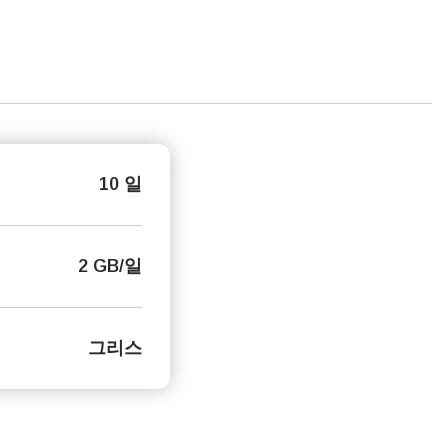
10 일
2 GB/일
그리스