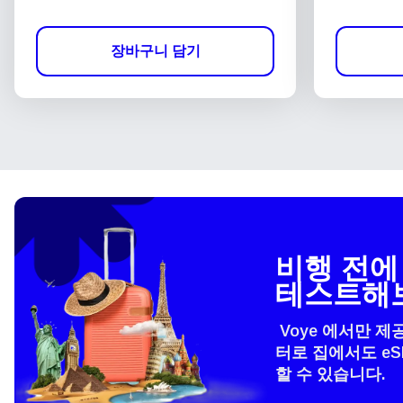
장바구니 담기
비행 전에 
테스트해
Voye 에서만 제
터로 집에서도 e
할 수 있습니다.
언어
How 