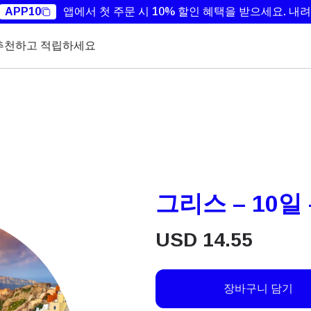
APP10
앱에서 첫 주문 시 10% 할인 혜택을 받으세요.
내려
추천하고 적립하세요
그리스 – 10일 
USD
14.55
장바구니 담기