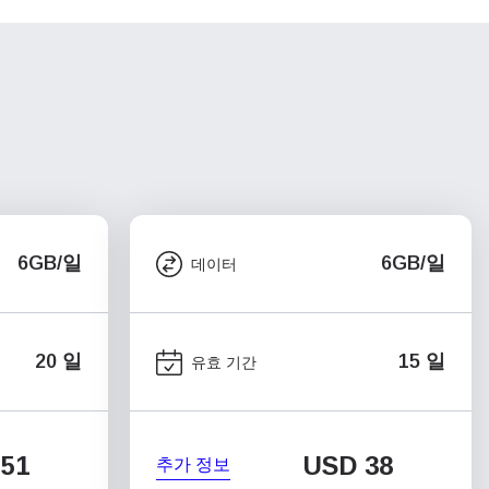
6GB/일
6GB/일
데이터
20 일
15 일
유효 기간
51
USD
38
추가 정보