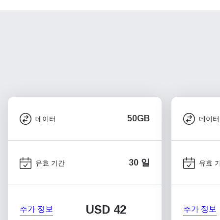
50GB
데이터
데이터
30 일
유효 기간
유효 
USD
42
추가 정보
추가 정보