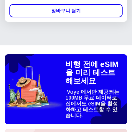
장바구니 담기
비행 전에 eSIM
을 미리 테스트
해보세요
Voye 에서만 제공되는
100MB 무료 데이터로
집에서도 eSIM을 활성
화하고 테스트할 수 있
습니다.