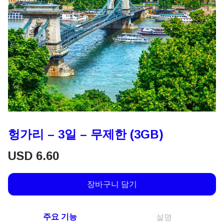
헝가리 – 3일 – 무제한 (3GB)
USD
6.60
장바구니 담기
주요 기능
설명