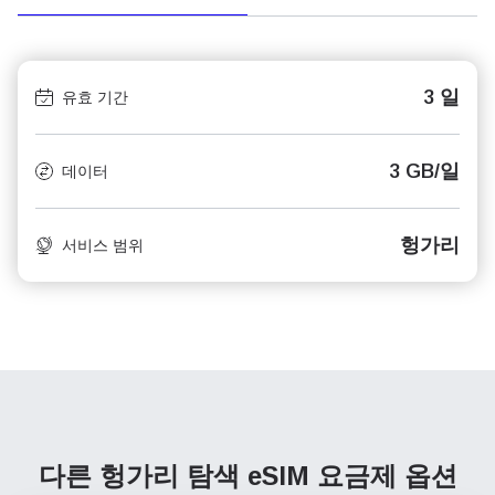
3 일
유효 기간
3 GB/일
데이터
헝가리
서비스 범위
다른 헝가리 탐색
eSIM 요금제 옵션