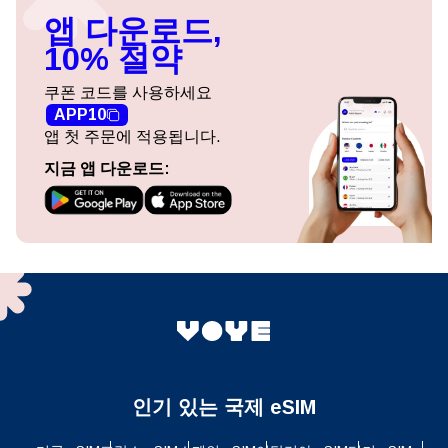
앱 다운로드,
10% 절약
쿠폰 코드를 사용하세요
APP10
앱 첫 주문에 적용됩니다.
지금 앱 다운로드:
인기 있는 국제 eSIM