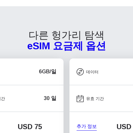
다른 헝가리 탐색
eSIM 요금제 옵션
6GB/일
데이터
30 일
기간
유효 기간
USD
75
USD
추가 정보