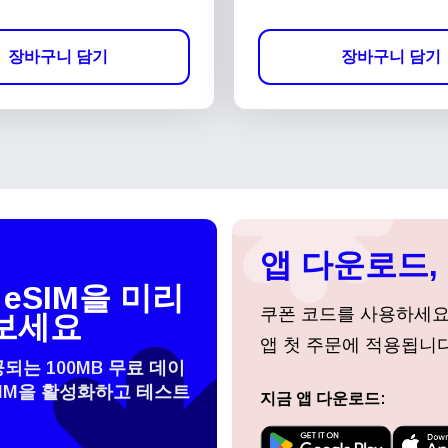
장바구니 담기
장바구니 담기
앱 다운로드, 
eSIM을 미리
쿠폰 코드를 사용하세
보세요
앱 첫 주문에 적용됩니다
공되는 100MB 무료 데이
SIM을 활성화하고 테스트
지금 앱 다운로드:
 선택:
로그인 또는 회원가입
do I get my eSim?