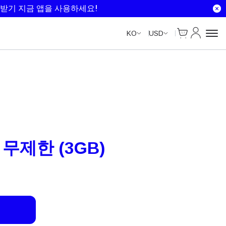
Unlimited Data
Unlimited Data
Unlimited Data
받기 지금 앱을 사용하세요!
Cart
내 계정
KO
USD
 무제한 (3GB)