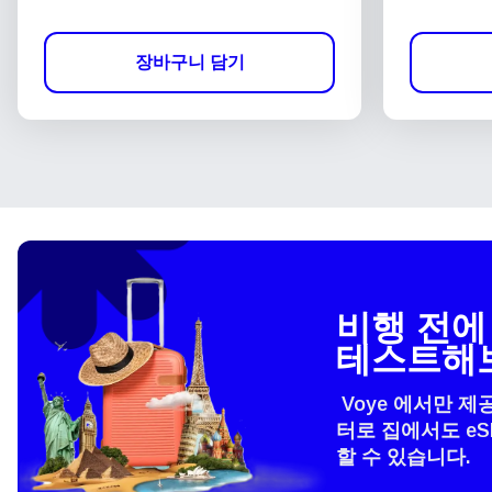
장바구니 담기
비행 전에 
테스트해
Voye 에서만 제
터로 집에서도 e
할 수 있습니다.
언어
How 