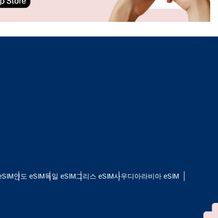
ation.
n scan
efits
팝업 닫기
SIM
인도 eSIM
독일 eSIM
그리스 eSIM
사우디아라비아 eSIM