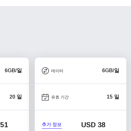
6GB/일
6GB/일
데이터
20 일
15 일
유효 기간
51
USD
38
추가 정보