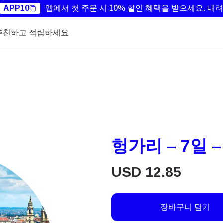
APP10
앱에서 첫 주문 시 10% 할인 혜택을 받으세요.
내려
추천하고 적립하세요
헝가리 – 7일 –
USD
12.85
장바구니 담기