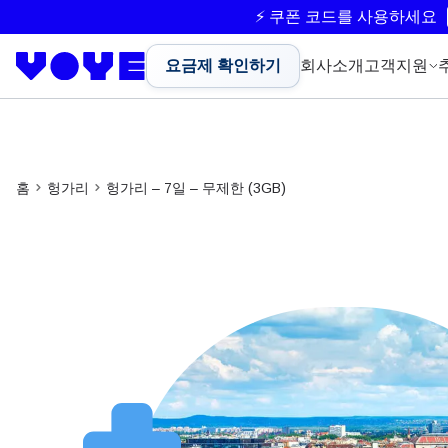
⚡ 쿠폰 코드를 사용하세요
요금제 확인하기
회사소개
고객지원
홈
헝가리
헝가리 – 7일 – 무제한 (3GB)