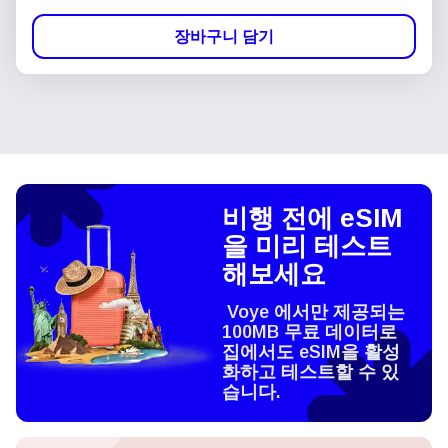
장바구니 담기
비행 전에 eSIM
을 미리 테스트
해보세요
Voye 에서만 제공되는
100MB 무료 데이터로
집에서도 eSIM을 활성
화하고 테스트할 수 있
습니다.