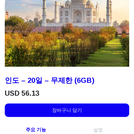
인도 – 20일 – 무제한 (6GB)
USD
56.13
장바구니 담기
주요 기능
설명