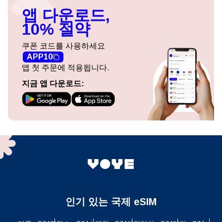
앱 다운로드,
10% 절약
쿠폰 코드를 사용하세요
APP10
앱 첫 주문에 적용됩니다.
지금 앱 다운로드:
인기 있는 국제 eSIM