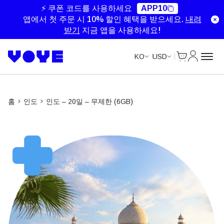
Unlimited Data
Unlimited Data
Unlimited Data
Unlimited Data
⚡ 쿠폰 코드를 사용하세요
APP10
앱에서 첫 주문 시 10% 할인 혜택을 받으세요.
내려
받기
지금 앱을 사용하세요!
Cart
내 계정
KO
USD
홈
인도
인도 – 20일 – 무제한 (6GB)