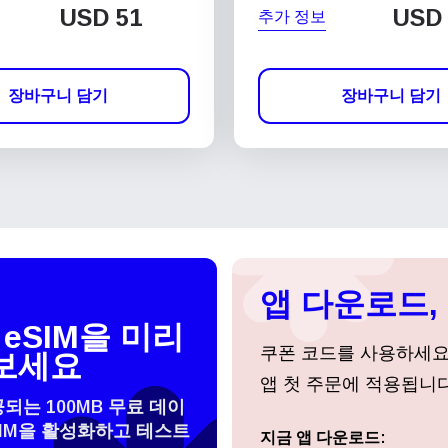
USD
51
USD
추가 정보
장바구니 담기
장바구니 담기
앱 다운로드, 
eSIM을 미리
쿠폰 코드를 사용하세
보세요
앱 첫 주문에 적용됩니다
공되는 100MB 무료 데이
SIM을 활성화하고 테스트
 선택:
지금 앱 다운로드:
로그인 또는 회원가입