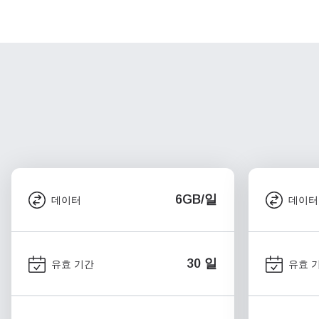
6GB/일
데이터
데이터
30 일
유효 기간
유효 