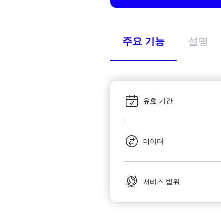
주요 기능
설명
유효 기간
데이터
서비스 범위