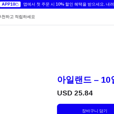
APP10
앱에서 첫 주문 시 10% 할인 혜택을 받으세요.
내려
추천하고 적립하세요
아일랜드 – 10일
USD
25.84
장바구니 담기