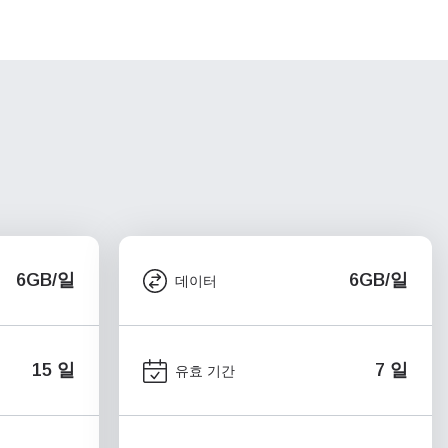
6GB/일
6GB/일
데이터
15 일
7 일
유효 기간