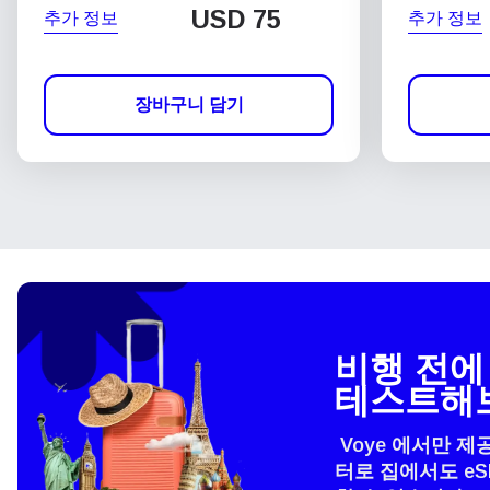
USD
75
추가 정보
추가 정보
장바구니 담기
비행 전에 
테스트해
Voye 에서만 제
터로 집에서도 e
언어