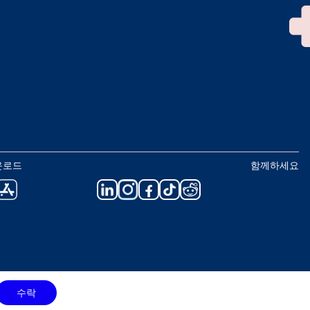
운로드
함께하세요
수락