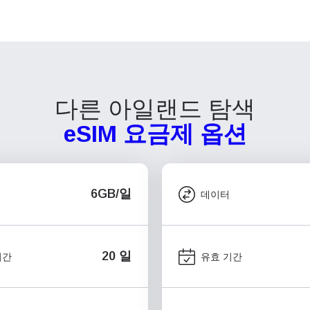
다른 아일랜드 탐색
eSIM 요금제 옵션
6GB/일
데이터
20 일
기간
유효 기간