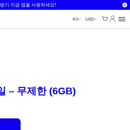
Unlimited Data
Unlimited Data
Unlimited Data
Unlimited Data
받기 지금 앱을 사용하세요!
Cart
내 계정
KO
USD
 – 무제한 (6GB)