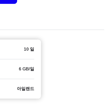
10 일
6 GB/일
아일랜드