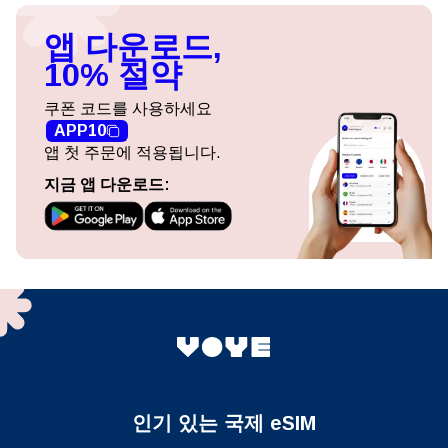
앱 다운로드,
10% 절약
쿠폰 코드를 사용하세요
APP10
앱 첫 주문에 적용됩니다.
지금 앱 다운로드:
인기 있는 국제 eSIM