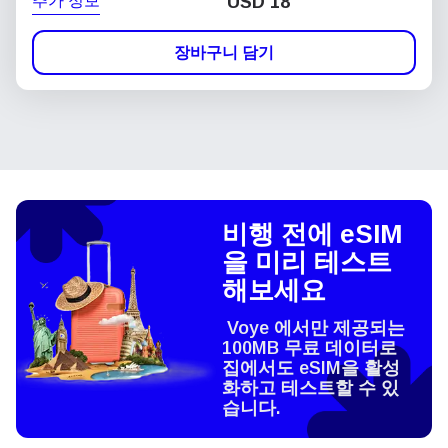
추가 정보
USD
18
장바구니 담기
비행 전에 eSIM
을 미리 테스트
해보세요
Voye 에서만 제공되는
100MB 무료 데이터로
집에서도 eSIM을 활성
화하고 테스트할 수 있
습니다.