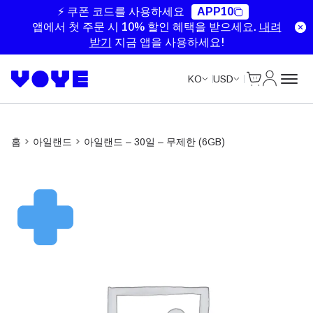
Unlimited Data
Unlimited Data
Unlimited Data
Unlimited Data
⚡ 쿠폰 코드를 사용하세요
APP10
앱에서 첫 주문 시 10% 할인 혜택을 받으세요.
내려
받기
지금 앱을 사용하세요!
Cart
내 계정
KO
USD
홈
아일랜드
아일랜드 – 30일 – 무제한 (6GB)