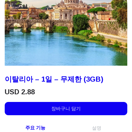
이탈리아 – 1일 – 무제한 (3GB)
USD
2.88
장바구니 담기
주요 기능
설명