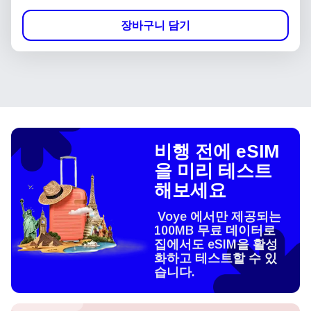
장바구니 담기
비행 전에 eSIM
을 미리 테스트
해보세요
Voye 에서만 제공되는
100MB 무료 데이터로
집에서도 eSIM을 활성
화하고 테스트할 수 있
습니다.