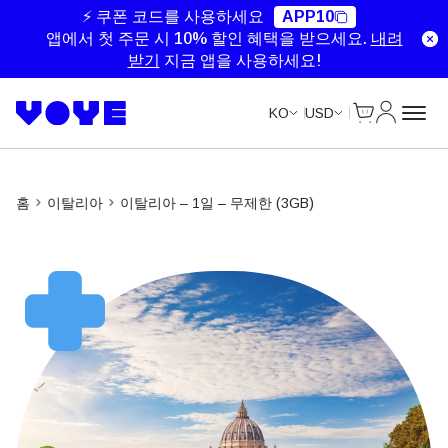
Unlimited Data
Unlimited Data
⚡ 쿠폰 코드를 사용하세요
APP10
앱에서 첫 주문 시 10% 할인 혜택을 받으세요.
내려
받기
지금 앱을 사용하세요!
Cart
내 계정
KO
USD
홈
이탈리아
이탈리아 – 1일 – 무제한 (3GB)