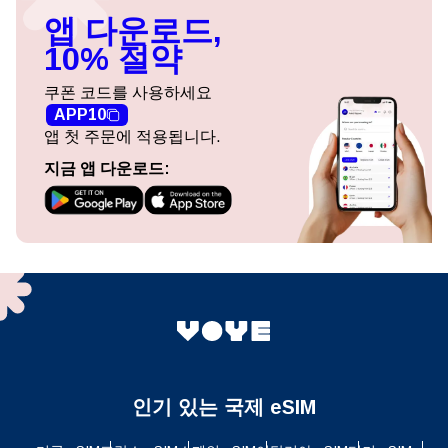
앱 다운로드,
10% 절약
쿠폰 코드를 사용하세요
APP10
앱 첫 주문에 적용됩니다.
지금 앱 다운로드:
인기 있는 국제 eSIM