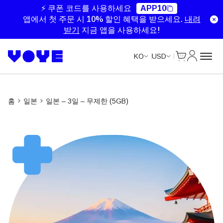
Unlimited Data
Unlimited Data
Unlimited Data
Unlimited Data
⚡ 쿠폰 코드를 사용하세요
APP10
앱에서 첫 주문 시 10% 할인 혜택을 받으세요.
내려
받기
지금 앱을 사용하세요!
Cart
내 계정
KO
USD
홈
일본
일본 – 3일 – 무제한 (5GB)