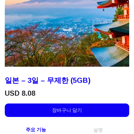
일본 – 3일 – 무제한 (5GB)
USD
8.08
장바구니 담기
주요 기능
설명