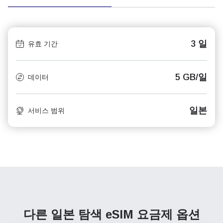
3 일
유효 기간
5 GB/일
데이터
일본
서비스 범위
다른 일본 탐색
eSIM 요금제 옵션