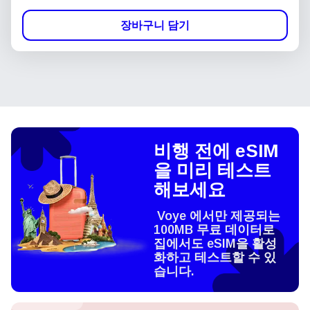
장바구니 담기
비행 전에 eSIM
을 미리 테스트
해보세요
Voye 에서만 제공되는
100MB 무료 데이터로
집에서도 eSIM을 활성
화하고 테스트할 수 있
습니다.