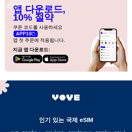
앱 다운로드,
10% 절약
쿠폰 코드를 사용하세요
APP10
앱 첫 주문에 적용됩니다.
지금 앱 다운로드:
인기 있는 국제 eSIM