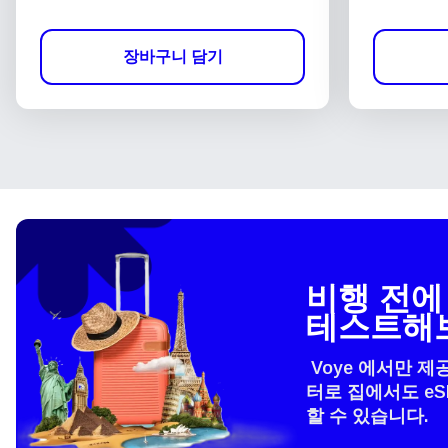
장바구니 담기
비행 전에 
테스트해
Voye 에서만 제
터로 집에서도 e
할 수 있습니다.
언어
How 