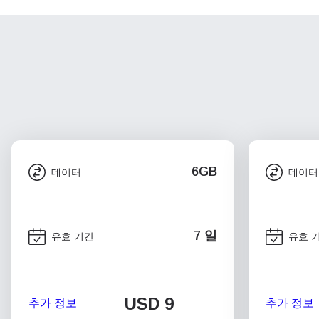
6GB
데이터
데이터
7 일
유효 기간
유효 
USD
9
추가 정보
추가 정보