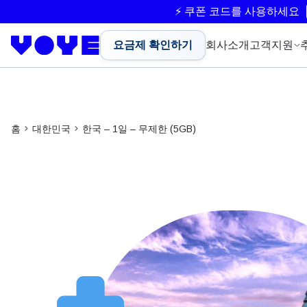
⚡ 쿠폰 코드를 사용하세요
요금제 확인하기
회사소개
고객지원
홈
대한민국
한국 – 1일 – 무제한 (5GB)