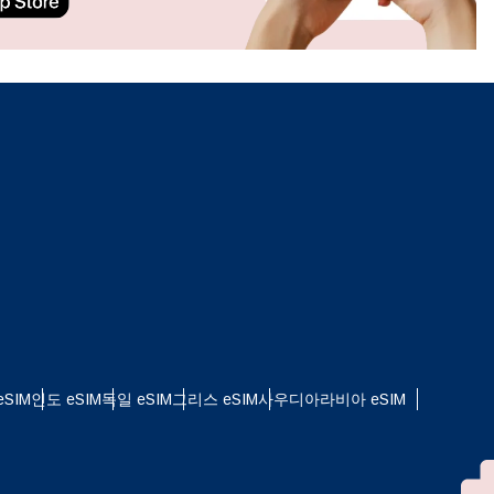
ation.
n scan
efits
팝업 닫기
SIM
인도 eSIM
독일 eSIM
그리스 eSIM
사우디아라비아 eSIM