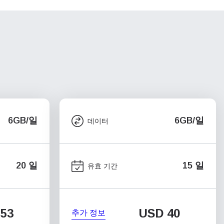
6GB/일
6GB/일
데이터
20 일
15 일
유효 기간
53
USD
40
추가 정보