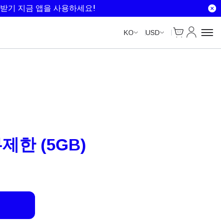
Unlimited Data
Unlimited Data
Unlimited Data
받기 지금 앱을 사용하세요!
Cart
내 계정
KO
USD
무제한 (5GB)