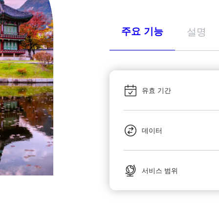
주요 기능
설명
유효 기간
데이터
서비스 범위