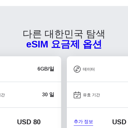
다른 대한민국 탐색
eSIM 요금제 옵션
6GB/일
데이터
30 일
기간
유효 기간
USD
80
USD
추가 정보