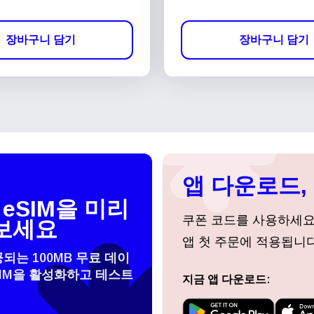
장바구니 담기
장바구니 담기
앱 다운로드, 
eSIM을 미리
쿠폰 코드를 사용하세
보세요
앱 첫 주문에 적용됩니다
공되는 100MB 무료 데이
SIM을 활성화하고 테스트
지금 앱 다운로드:
 선택:
로그인 또는 회원가입
do I get my eSim?