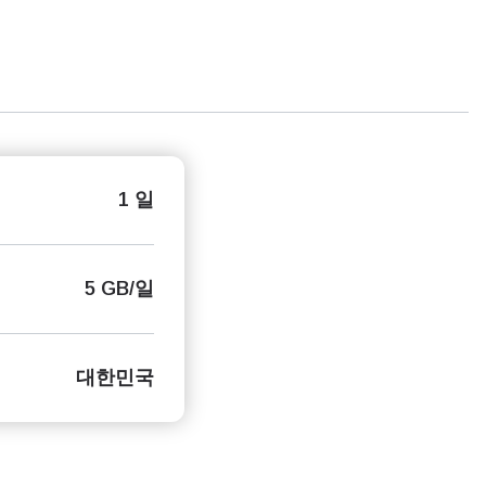
1 일
5 GB/일
대한민국