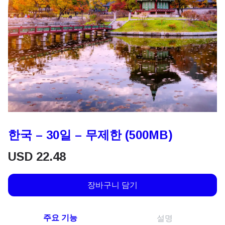
한국 – 30일 – 무제한 (500MB)
USD
22.48
장바구니 담기
주요 기능
설명