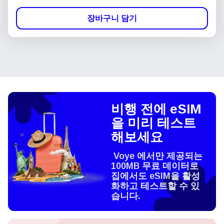
장바구니 담기
비행 전에 eSIM
을 미리 테스트
해보세요
Voye 에서만 제공되는
100MB 무료 데이터로
집에서도 eSIM을 활성
화하고 테스트할 수 있
습니다.