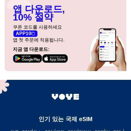
앱 다운로드,
10% 절약
쿠폰 코드를 사용하세요
APP10
앱 첫 주문에 적용됩니다.
지금 앱 다운로드:
인기 있는 국제 eSIM