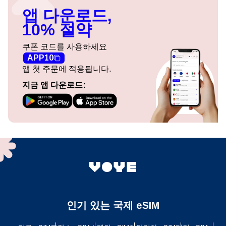
앱 다운로드,
10% 절약
쿠폰 코드를 사용하세요
APP10
앱 첫 주문에 적용됩니다.
지금 앱 다운로드:
인기 있는 국제 eSIM