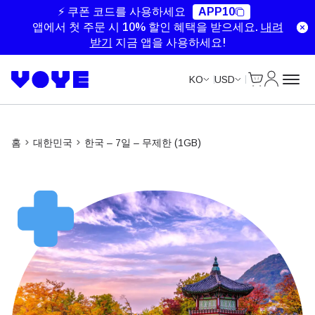
Unlimited Data
Unlimited Data
Unlimited Data
⚡ 쿠폰 코드를 사용하세요
APP10
앱에서 첫 주문 시 10% 할인 혜택을 받으세요.
내려
받기
지금 앱을 사용하세요!
Cart
내 계정
KO
USD
홈
대한민국
한국 – 7일 – 무제한 (1GB)