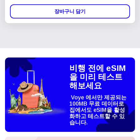
장바구니 담기
비행 전에 eSIM
을 미리 테스트
해보세요
Voye 에서만 제공되는
100MB 무료 데이터로
집에서도 eSIM을 활성
화하고 테스트할 수 있
습니다.