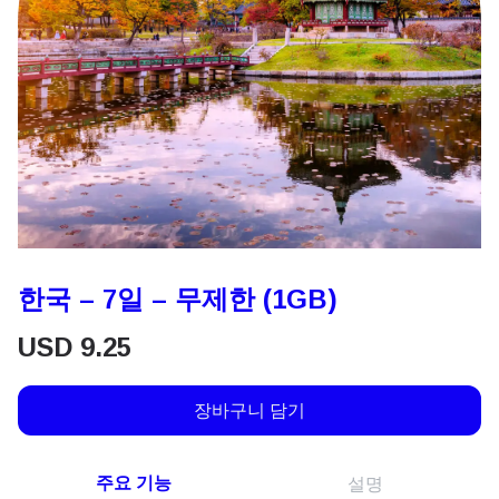
한국 – 7일 – 무제한 (1GB)
USD
9.25
장바구니 담기
주요 기능
설명