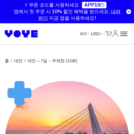
Unlimited Data
Unlimited Data
Unlimited Data
Unlimited Data
⚡ 쿠폰 코드를 사용하세요
APP10
앱에서 첫 주문 시 10% 할인 혜택을 받으세요.
내려
받기
지금 앱을 사용하세요!
Cart
내 계정
KO
USD
홈
대만
대만 – 7일 – 무제한 (1GB)