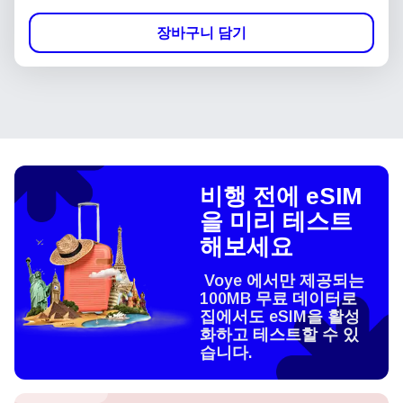
장바구니 담기
비행 전에 eSIM
을 미리 테스트
해보세요
Voye 에서만 제공되는
100MB 무료 데이터로
집에서도 eSIM을 활성
화하고 테스트할 수 있
습니다.