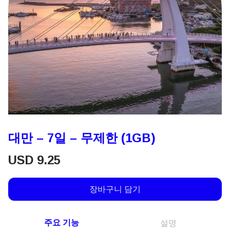
대만 – 7일 – 무제한 (1GB)
USD
9.25
장바구니 담기
주요 기능
설명