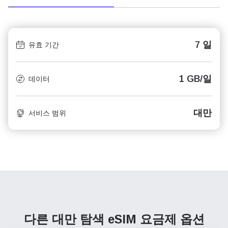
7 일
유효 기간
1 GB/일
데이터
대만
서비스 범위
다른 대만 탐색
eSIM 요금제 옵션