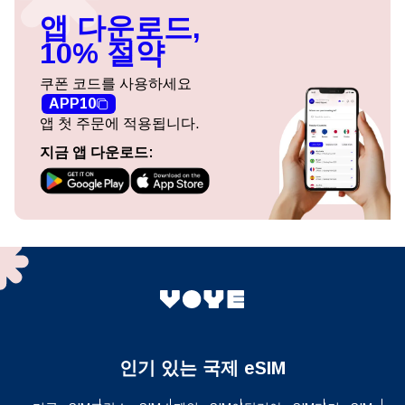
앱 다운로드,
10% 절약
쿠폰 코드를 사용하세요
APP10
앱 첫 주문에 적용됩니다.
지금 앱 다운로드:
인기 있는 국제 eSIM