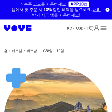
Unlimited Data
Unlimited Data
Unlimited Data
Unlimited Data
⚡ 쿠폰 코드를 사용하세요
APP10
앱에서 첫 주문 시 10% 할인 혜택을 받으세요.
내려
받기
지금 앱을 사용하세요!
Cart
내 계정
KO
USD
홈
베트남
베트남 – 1GB/일 – 10일