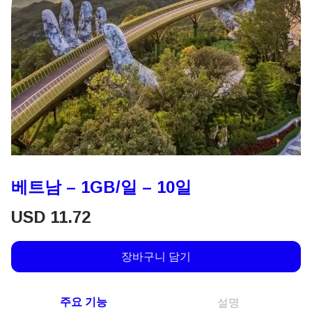
베트남 – 1GB/일 – 10일
USD
11.72
장바구니 담기
주요 기능
설명