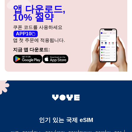
앱 다운로드,
10% 절약
쿠폰 코드를 사용하세요
APP10
앱 첫 주문에 적용됩니다.
지금 앱 다운로드:
인기 있는 국제 eSIM