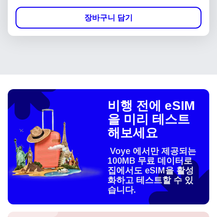
장바구니 담기
비행 전에 eSIM
을 미리 테스트
해보세요
Voye 에서만 제공되는
100MB 무료 데이터로
집에서도 eSIM을 활성
화하고 테스트할 수 있
습니다.