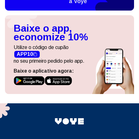
a Voye
Baixe o app,
economize 10%
Utilize o código de cupão
APP10
no seu primeiro pedido pelo app.
Baixe o aplicativo agora: