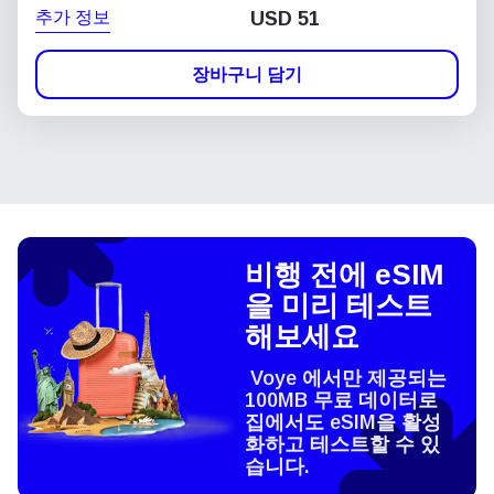
추가 정보
USD
51
장바구니 담기
비행 전에 eSIM
을 미리 테스트
해보세요
Voye 에서만 제공되는
100MB 무료 데이터로
집에서도 eSIM을 활성
화하고 테스트할 수 있
습니다.