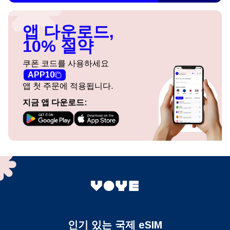
앱 다운로드,
10% 절약
쿠폰 코드를 사용하세요
APP10
앱 첫 주문에 적용됩니다.
지금 앱 다운로드:
인기 있는 국제 eSIM