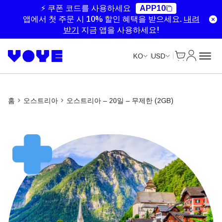
Unlimited Data
Unlimited Data
⚡ 쿠폰 코드를 사용하세요
APP10
앱에서 첫 주문 시 10% 할인 혜택을 받으세요.
내려
받기
지금 앱을 사용하세요!
Cart
내 계정
KO
USD
홈
오스트리아
오스트리아 – 20일 – 무제한 (2GB)