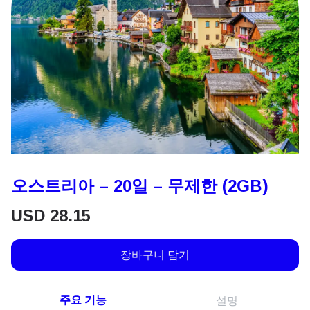
오스트리아 – 20일 – 무제한 (2GB)
USD
28.15
장바구니 담기
주요 기능
설명