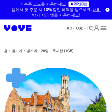
Unlimited Data
Unlimited Data
Unlimited Data
Unlimited Data
⚡ 쿠폰 코드를 사용하세요
APP10
앱에서 첫 주문 시 10% 할인 혜택을 받으세요.
내려
받기
지금 앱을 사용하세요!
Cart
내 계정
KO
USD
홈
벨기에
벨기에 – 20일 – 무제한 (1GB)