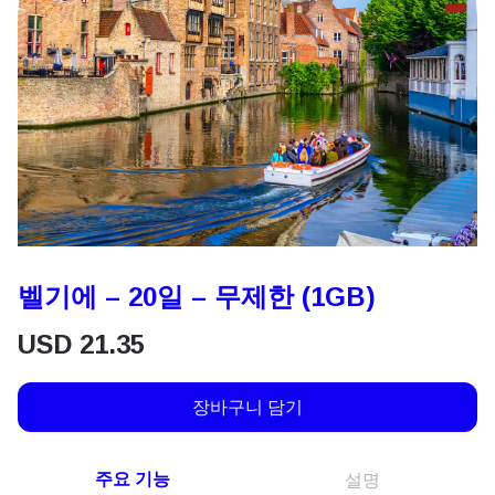
벨기에 – 20일 – 무제한 (1GB)
USD
21.35
장바구니 담기
주요 기능
설명