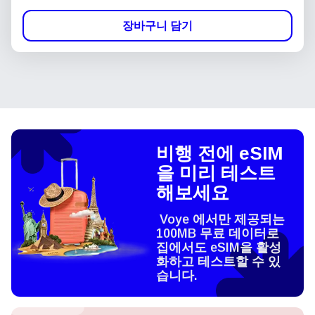
장바구니 담기
비행 전에 eSIM
을 미리 테스트
해보세요
Voye 에서만 제공되는
100MB 무료 데이터로
집에서도 eSIM을 활성
화하고 테스트할 수 있
습니다.