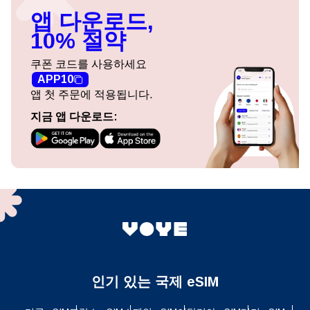
앱 다운로드,
10% 절약
쿠폰 코드를 사용하세요
APP10
앱 첫 주문에 적용됩니다.
지금 앱 다운로드:
인기 있는 국제 eSIM