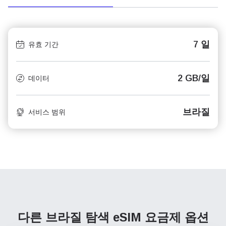
7 일
유효 기간
2 GB/일
데이터
브라질
서비스 범위
다른 브라질 탐색
eSIM 요금제 옵션