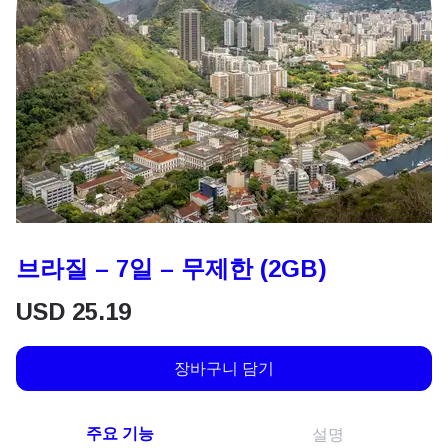
브라질 – 7일 – 무제한 (2GB)
USD
25.19
장바구니 담기
주요 기능
설명