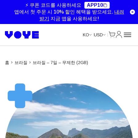
Unlimited Data
Unlimited Data
Unlimited Data
Unlimited Data
⚡ 쿠폰 코드를 사용하세요
APP10
앱에서 첫 주문 시 10% 할인 혜택을 받으세요.
내려
받기
지금 앱을 사용하세요!
Cart
내 계정
KO
USD
홈
브라질
브라질 – 7일 – 무제한 (2GB)