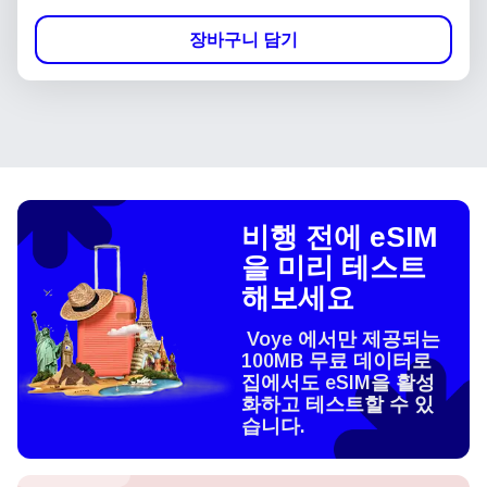
장바구니 담기
비행 전에 eSIM
을 미리 테스트
해보세요
Voye 에서만 제공되는
100MB 무료 데이터로
집에서도 eSIM을 활성
화하고 테스트할 수 있
습니다.