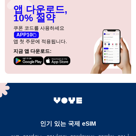
앱 다운로드,
10% 절약
쿠폰 코드를 사용하세요
APP10
앱 첫 주문에 적용됩니다.
지금 앱 다운로드:
인기 있는 국제 eSIM