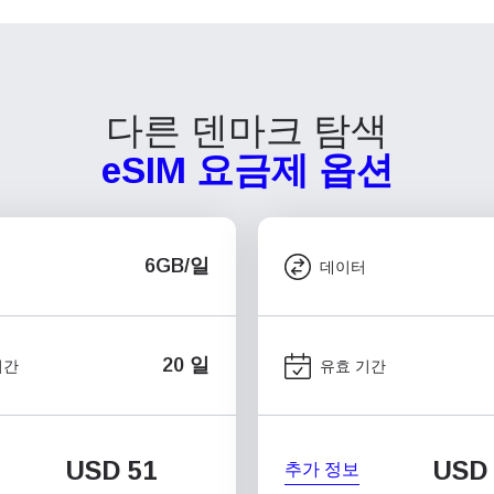
다른 덴마크 탐색
eSIM 요금제 옵션
6GB/일
데이터
20 일
기간
유효 기간
USD
51
USD
추가 정보