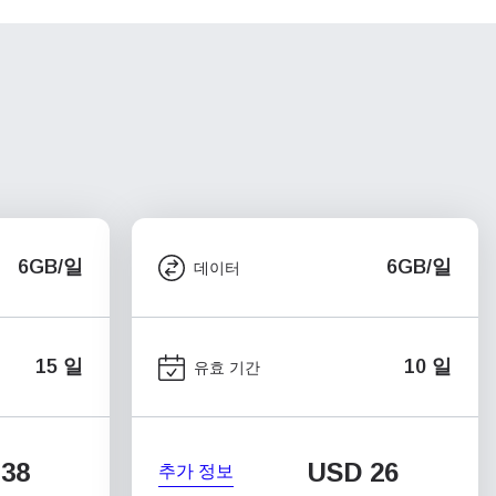
6GB/일
6GB/일
데이터
15 일
10 일
유효 기간
38
USD
26
추가 정보