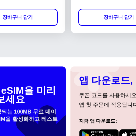
장바구니 담기
장바구니 담기
앱 다운로드, 
eSIM을 미리
쿠폰 코드를 사용하세
보세요
앱 첫 주문에 적용됩니다
공되는 100MB 무료 데이
SIM을 활성화하고 테스트
지금 앱 다운로드:
 선택:
로그인 또는 회원가입
do I get my eSim?