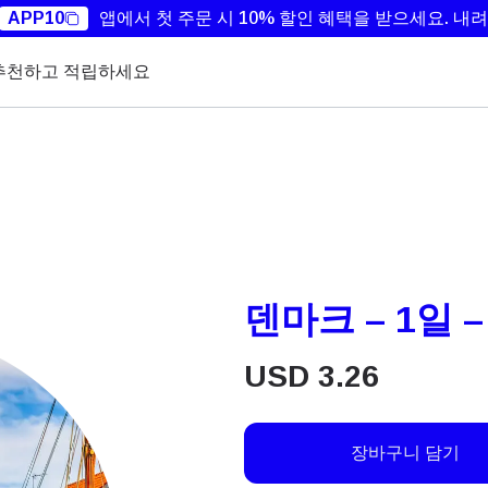
APP10
앱에서 첫 주문 시 10% 할인 혜택을 받으세요.
내려
추천하고 적립하세요
덴마크 – 1일 –
USD
3.26
장바구니 담기