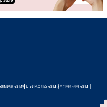
ation.
n scan
efits
팝업 닫기
SIM
인도 eSIM
독일 eSIM
그리스 eSIM
사우디아라비아 eSIM