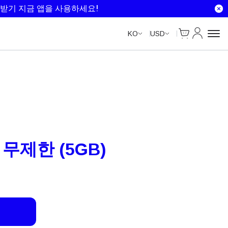
Unlimited Data
Unlimited Data
Unlimited Data
Unlimited Data
받기 지금 앱을 사용하세요!
Cart
내 계정
KO
USD
 무제한 (5GB)