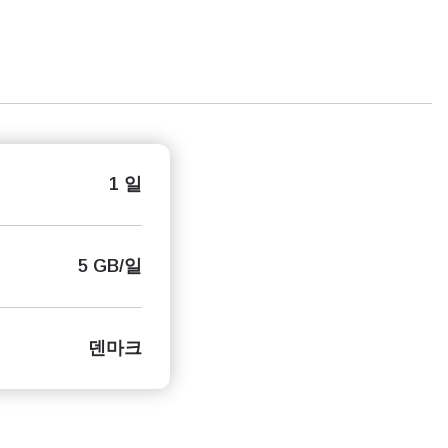
1 일
5 GB/일
덴마크