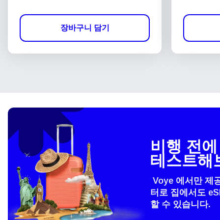
장바구니 담기
비행 전에 
테스트해
Voye 에서만 제
터로 집에서도 e
할 수 있습니다.
언어
How 