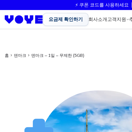
⚡ 쿠폰 코드를 사용하세요
요금제 확인하기
회사소개
고객지원
홈
덴마크
덴마크 – 1일 – 무제한 (5GB)